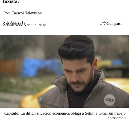
taxista.
Por:
Caracol Televisión
5 de Jun, 2018
Compartir
Actualizado: 5 de jun, 2018
Capítulo: La difícil situación económica obliga a Selim a tomar un trabajo
inesperado