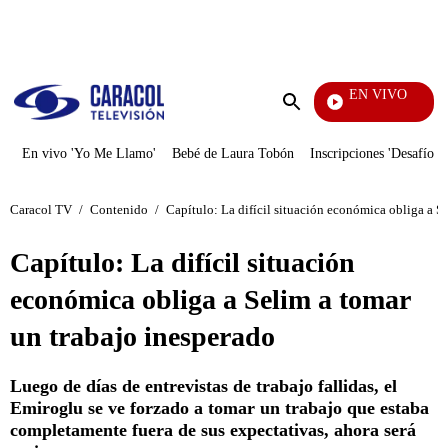
PUBLICIDAD
EN VIVO
Doble Vía
Enviar
búsqueda
En vivo 'Yo Me Llamo'
Bebé de Laura Tobón
Inscripciones 'Desafío'
Caracol TV
/
Contenido
/
Capítulo: La difícil situación económica obliga a S
Capítulo: La difícil situación
económica obliga a Selim a tomar
un trabajo inesperado
Luego de días de entrevistas de trabajo fallidas, el
Emiroglu se ve forzado a tomar un trabajo que estaba
completamente fuera de sus expectativas, ahora será