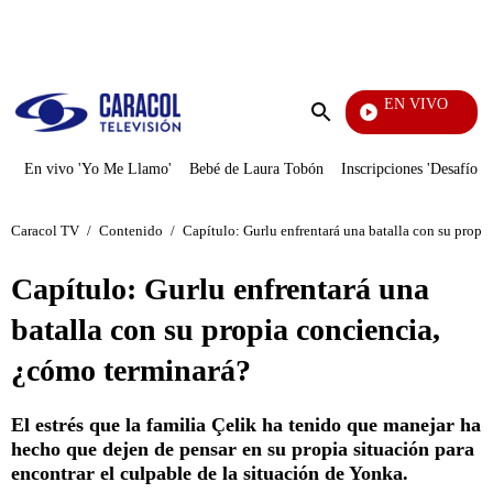
PUBLICIDAD
EN VIVO
Día A Día
Enviar
búsqueda
En vivo 'Yo Me Llamo'
Bebé de Laura Tobón
Inscripciones 'Desafío'
Caracol TV
/
Contenido
/
Capítulo: Gurlu enfrentará una batalla con su propi
Capítulo: Gurlu enfrentará una
batalla con su propia conciencia,
¿cómo terminará?
El estrés que la familia Çelik ha tenido que manejar ha
hecho que dejen de pensar en su propia situación para
encontrar el culpable de la situación de Yonka.