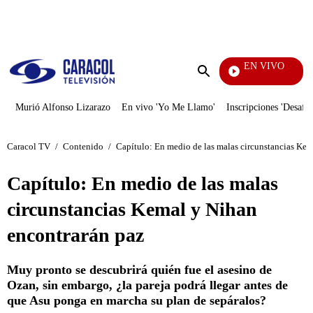
PUBLICIDAD
EN VIVO
Vecinos
Enviar
búsqueda
Murió Alfonso Lizarazo
En vivo 'Yo Me Llamo'
Inscripciones 'Desafío
Caracol TV
/
Contenido
/
Capítulo: En medio de las malas circunstancias Kem
Capítulo: En medio de las malas
circunstancias Kemal y Nihan
encontrarán paz
Muy pronto se descubrirá quién fue el asesino de
Ozan, sin embargo, ¿la pareja podrá llegar antes de
que Asu ponga en marcha su plan de sepáralos?