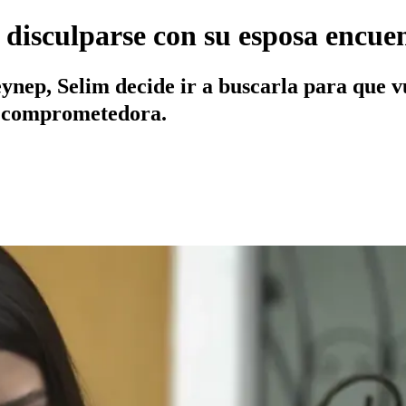
 disculparse con su esposa encue
ynep, Selim decide ir a buscarla para que v
ón comprometedora.