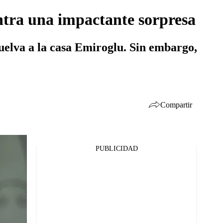
ntra una impactante sorpresa
uelva a la casa Emiroglu. Sin embargo,
Compartir
PUBLICIDAD
Facebook
Twitter
Whatsapp