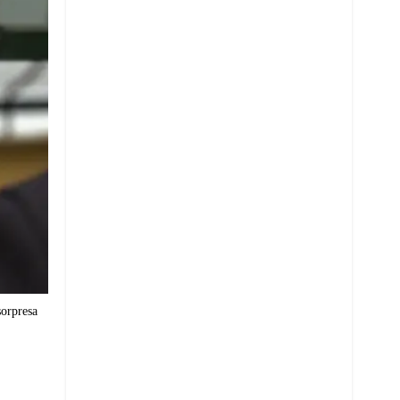
sorpresa