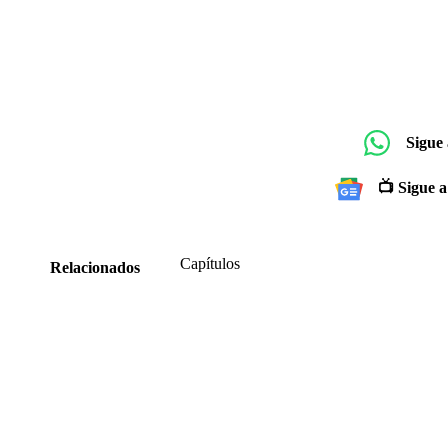
Sigue
📺 Sigue a
Capítulos
Relacionados