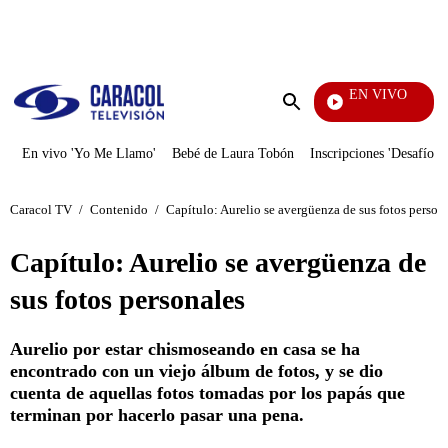
PUBLICIDAD
EN VIVO
Televentas
Enviar
búsqueda
En vivo 'Yo Me Llamo'
Bebé de Laura Tobón
Inscripciones 'Desafío'
Caracol TV
/
Contenido
/
Capítulo: Aurelio se avergüenza de sus fotos person
Capítulo: Aurelio se avergüenza de
sus fotos personales
Aurelio por estar chismoseando en casa se ha
encontrado con un viejo álbum de fotos, y se dio
cuenta de aquellas fotos tomadas por los papás que
terminan por hacerlo pasar una pena.