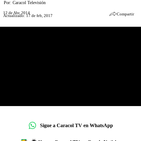
Por:
Caracol Televisión
12 de Abr, 2014
Compartir
Actualizado: 17 de feb, 2017
Sigue a Caracol TV en WhatsApp