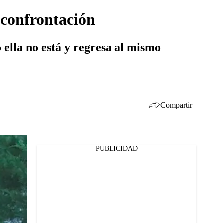
 confrontación
 ella no está y regresa al mismo
Compartir
PUBLICIDAD
Facebook
Twitter
Whatsapp