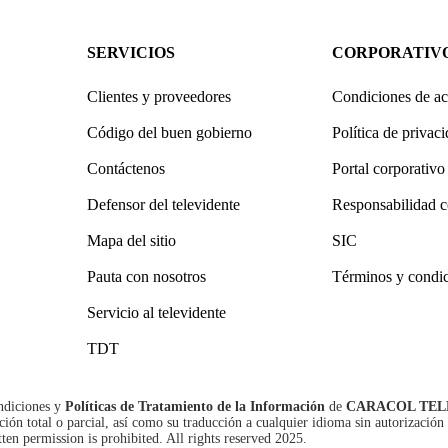
SERVICIOS
CORPORATIV
Clientes y proveedores
Condiciones de ac
Código del buen gobierno
Política de privac
Contáctenos
Portal corporativo
Defensor del televidente
Responsabilidad c
Mapa del sitio
SIC
Pauta con nosotros
Términos y condi
Servicio al televidente
TDT
ndiciones
y
Políticas de Tratamiento de la Información
de
CARACOL TEL
n total o parcial, así como su traducción a cualquier idioma sin autorización 
tten permission is prohibited. All rights reserved 2025.