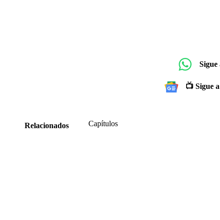
Sigue
📺 Sigue a
Capítulos
Relacionados