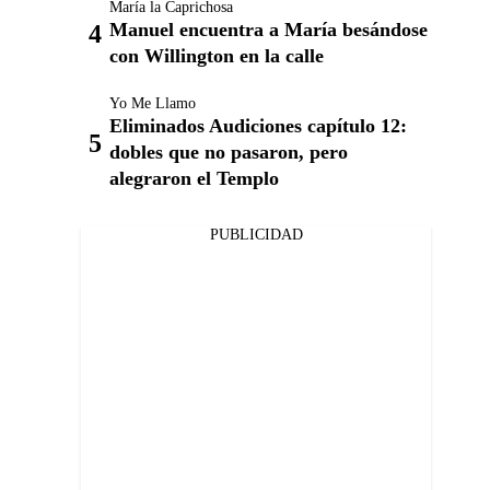
María la Caprichosa
Manuel encuentra a María besándose
con Willington en la calle
Yo Me Llamo
Eliminados Audiciones capítulo 12:
dobles que no pasaron, pero
alegraron el Templo
PUBLICIDAD