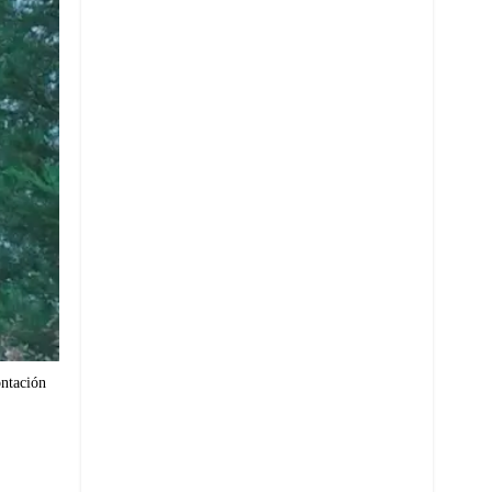
ontación