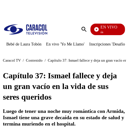
PUBLICIDAD
EN VIVO
También Caerás
Enviar
búsqueda
Bebé de Laura Tobón
En vivo 'Yo Me Llamo'
Inscripciones 'Desafío'
Caracol TV
/
Contenido
/
Capítulo 37: Ismael fallece y deja un gran vacío en l
Capítulo 37: Ismael fallece y deja
un gran vacío en la vida de sus
seres queridos
Luego de tener una noche muy romántica con Armida,
Ismael tiene una grave decaída en su estado de salud y
termina muriendo en el hospital.