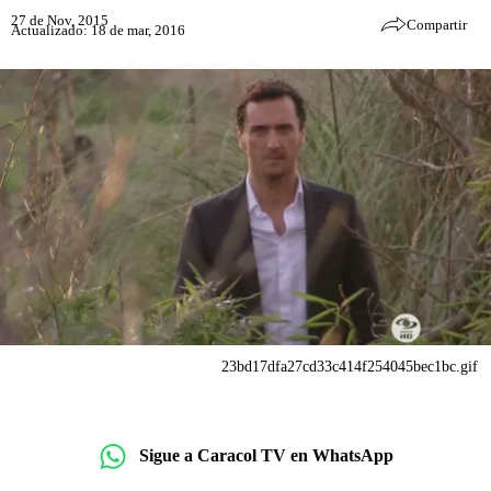
27 de Nov, 2015
Compartir
Actualizado: 18 de mar, 2016
23bd17dfa27cd33c414f254045bec1bc.gif
Sigue a Caracol TV en WhatsApp