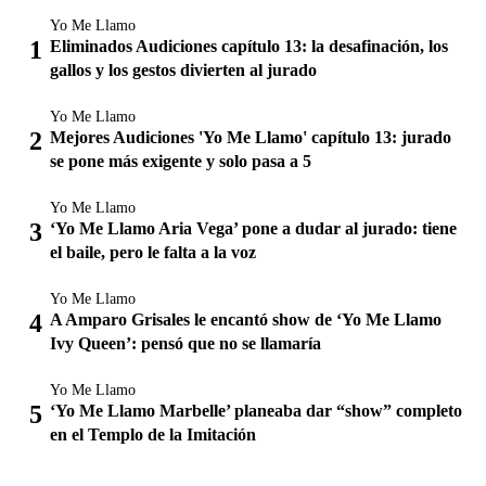
Yo Me Llamo
Eliminados Audiciones capítulo 13: la desafinación, los
gallos y los gestos divierten al jurado
Yo Me Llamo
Mejores Audiciones 'Yo Me Llamo' capítulo 13: jurado
se pone más exigente y solo pasa a 5
Yo Me Llamo
‘Yo Me Llamo Aria Vega’ pone a dudar al jurado: tiene
el baile, pero le falta a la voz
Yo Me Llamo
A Amparo Grisales le encantó show de ‘Yo Me Llamo
Ivy Queen’: pensó que no se llamaría
Yo Me Llamo
‘Yo Me Llamo Marbelle’ planeaba dar “show” completo
en el Templo de la Imitación