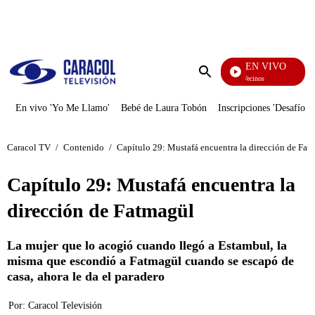
PUBLICIDAD
EN VIVO
Vecinos
Enviar
búsqueda
En vivo 'Yo Me Llamo'
Bebé de Laura Tobón
Inscripciones 'Desafío'
Caracol TV
/
Contenido
/
Capítulo 29: Mustafá encuentra la dirección de Fat
Capítulo 29: Mustafá encuentra la
dirección de Fatmagül
La mujer que lo acogió cuando llegó a Estambul, la
misma que escondió a Fatmagül cuando se escapó de
casa, ahora le da el paradero
Por:
Caracol Televisión