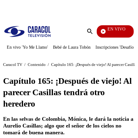
PUBLICIDAD
EN VIVO
Vecinos
Enviar
búsqueda
En vivo 'Yo Me Llamo'
Bebé de Laura Tobón
Inscripciones 'Desafío'
Caracol TV
/
Contenido
/
Capítulo 165: ¡Después de viejo! Al parecer Casillas
Capítulo 165: ¡Después de viejo! Al
parecer Casillas tendrá otro
heredero
En las selvas de Colombia, Mónica, le dará la noticia a
Aurelio Casillas; algo que el señor de los cielos no
tomará de buena manera.