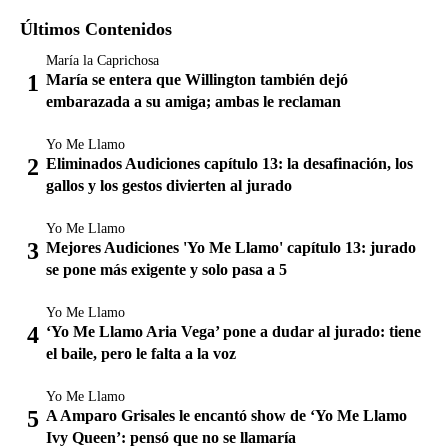
Últimos Contenidos
María la Caprichosa
María se entera que Willington también dejó
embarazada a su amiga; ambas le reclaman
Yo Me Llamo
Eliminados Audiciones capítulo 13: la desafinación, los
gallos y los gestos divierten al jurado
Yo Me Llamo
Mejores Audiciones 'Yo Me Llamo' capítulo 13: jurado
se pone más exigente y solo pasa a 5
Yo Me Llamo
‘Yo Me Llamo Aria Vega’ pone a dudar al jurado: tiene
el baile, pero le falta a la voz
Yo Me Llamo
A Amparo Grisales le encantó show de ‘Yo Me Llamo
Ivy Queen’: pensó que no se llamaría