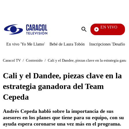
PUBLICIDAD
EN VIVO
Televentas
Enviar
búsqueda
En vivo 'Yo Me Llamo'
Bebé de Laura Tobón
Inscripciones 'Desafío'
Caracol TV
/
Contenido
/
Cali y el Dandee, piezas clave en la estrategia gan
Cali y el Dandee, piezas clave en la
estrategia ganadora del Team
Cepeda
Andrés Cepeda habló sobre la importancia de sus
asesores en los planes que tiene para su equipo, con su
ayuda espera coronarse una vez más en el programa.