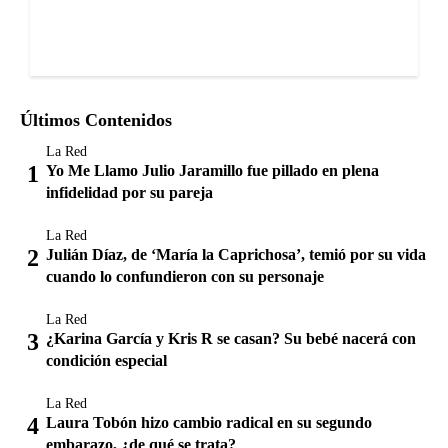
Últimos Contenidos
La Red
Yo Me Llamo Julio Jaramillo fue pillado en plena
infidelidad por su pareja
La Red
Julián Díaz, de ‘María la Caprichosa’, temió por su vida
cuando lo confundieron con su personaje
La Red
¿Karina García y Kris R se casan? Su bebé nacerá con
condición especial
La Red
Laura Tobón hizo cambio radical en su segundo
embarazo, ¿de qué se trata?