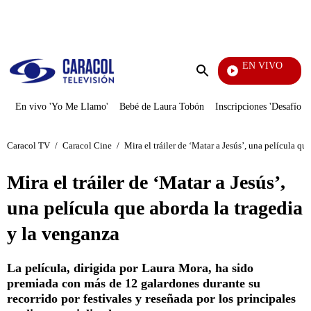
PUBLICIDAD
EN VIVO
La Re
Enviar
búsqueda
En vivo 'Yo Me Llamo'
Bebé de Laura Tobón
Inscripciones 'Desafío'
Caracol TV
/
Caracol Cine
/
Mira el tráiler de ‘Matar a Jesús’, una película qu
Mira el tráiler de ‘Matar a Jesús’,
una película que aborda la tragedia
y la venganza
La película, dirigida por Laura Mora, ha sido
premiada con más de 12 galardones durante su
recorrido por festivales y reseñada por los principales