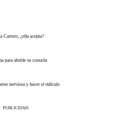
 Carrero, ¿ella acepta?
ia para abrirle su corazón
rse nerviosa y hacer el ridículo
PUBLICIDAD