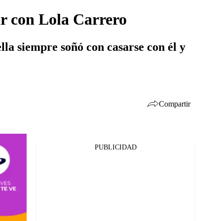
sar con Lola Carrero
lla siempre soñó con casarse con él y
Compartir
PUBLICIDAD
Facebook
Twitter
Whatsapp