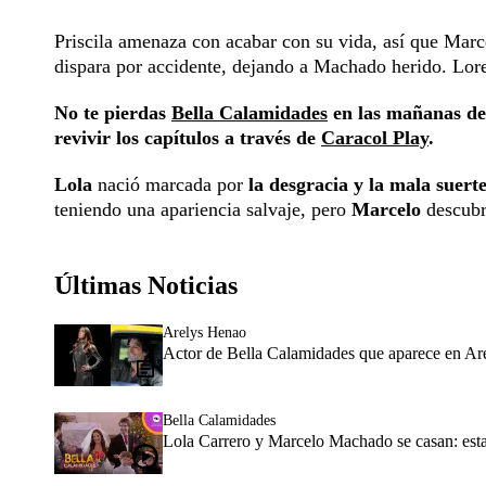
Priscila amenaza con acabar con su vida, así que Marce
dispara por accidente, dejando a Machado herido. Loren
No te pierdas
Bella Calamidades
en las mañanas de 
revivir los capítulos a través de
Caracol Play
.
Lola
nació marcada por
la desgracia y la mala suert
teniendo una apariencia salvaje, pero
Marcelo
descubr
Últimas Noticias
Arelys Henao
Actor de Bella Calamidades que aparece en Ar
Bella Calamidades
Lola Carrero y Marcelo Machado se casan: esta 