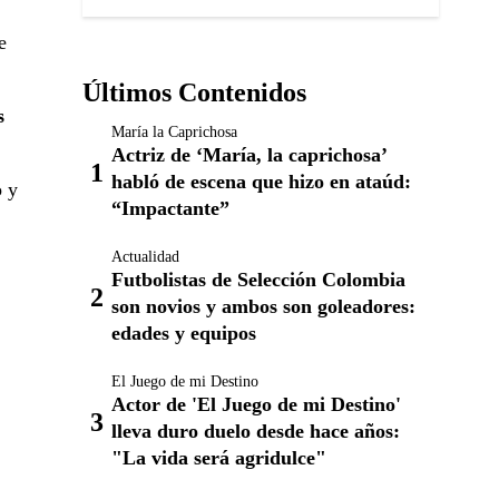
e
Últimos Contenidos
s
María la Caprichosa
Actriz de ‘María, la caprichosa’
habló de escena que hizo en ataúd:
o y
“Impactante”
Actualidad
Futbolistas de Selección Colombia
son novios y ambos son goleadores:
edades y equipos
El Juego de mi Destino
Actor de 'El Juego de mi Destino'
lleva duro duelo desde hace años:
"La vida será agridulce"