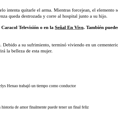
lo intenta quitarle el arma. Mientras forcejean, el elemento s
za queda destrozada y corre al hospital junto a su hijo.
Caracol Televisión o en la
Señal En Vivo
. También puede
e
. Debido a su sufrimiento, terminó viviendo en un cementeri
irá la belleza de esta mujer.
elys Henao trabajó un tiempo como conductor
historia de amor finalmente puede tener un final feliz