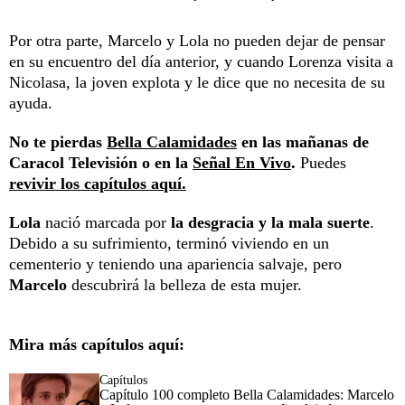
Por otra parte, Marcelo y Lola no pueden dejar de pensar
en su encuentro del día anterior, y cuando Lorenza visita a
Nicolasa, la joven explota y le dice que no necesita de su
ayuda.
No te pierdas
Bella Calamidades
en las mañanas de
Caracol Televisión o en la
Señal En Vivo
.
Puedes
revivir los capítulos aquí.
Lola
nació marcada por
la desgracia y la mala suerte
.
Debido a su sufrimiento, terminó viviendo en un
cementerio y teniendo una apariencia salvaje, pero
Marcelo
descubrirá la belleza de esta mujer.
Mira más capítulos aquí:
Capítulos
Capítulo 100 completo Bella Calamidades: Marcelo