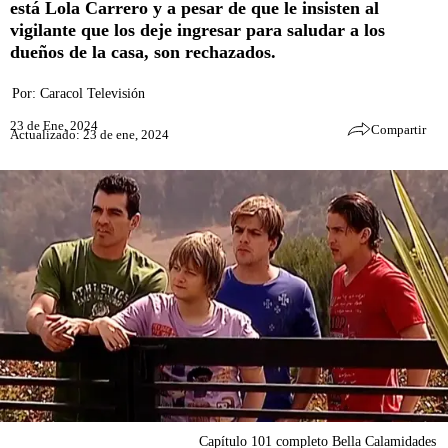
está Lola Carrero y a pesar de que le insisten al
vigilante que los deje ingresar para saludar a los
dueños de la casa, son rechazados.
Por:
Caracol Televisión
23 de Ene, 2024
Compartir
Actualizado: 23 de ene, 2024
Capítulo 101 completo Bella Calamidades