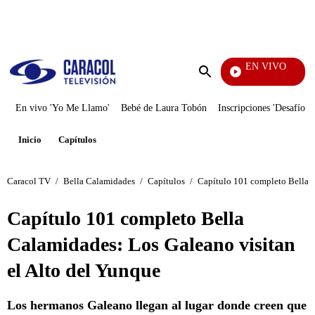
PUBLICIDAD
EN VIVO
Televentas
Enviar
búsqueda
En vivo 'Yo Me Llamo'
Bebé de Laura Tobón
Inscripciones 'Desafío'
Inicio
Capítulos
Caracol TV
/
Bella Calamidades
/
Capítulos
/
Capítulo 101 completo Bella C
Capítulo 101 completo Bella
Calamidades: Los Galeano visitan
el Alto del Yunque
Los hermanos Galeano llegan al lugar donde creen que