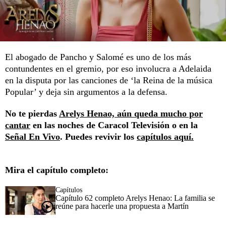
El abogado de Pancho y Salomé es uno de los más
contundentes en el gremio, por eso involucra a Adelaida
en la disputa por las canciones de ‘la Reina de la música
Popular’ y deja sin argumentos a la defensa.
No te pierdas
Arelys Henao, aún queda mucho por
cantar
en las noches de Caracol Televisión o en la
Señal En Vivo
. Puedes revivir los
capítulos aquí.
Mira el capítulo completo:
Capítulos
Capítulo 62 completo Arelys Henao: La familia se
reúne para hacerle una propuesta a Martín