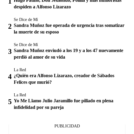
Hugo Patiño, Don Jediondo, Polilla y más humoristas
despiden a Alfonso Lizarazo
Se Dice de Mí
Sandra Muñoz fue operada de urgencia tras somatizar
la muerte de su esposo
Se Dice de Mí
Sandra Muñoz enviudó a los 19 y a los 47 nuevamente
perdió al amor de su vida
La Red
¿Quién era Alfonso Lizarazo, creador de Sábados
Felices que murió?
La Red
Yo Me Llamo Julio Jaramillo fue pillado en plena
infidelidad por su pareja
PUBLICIDAD