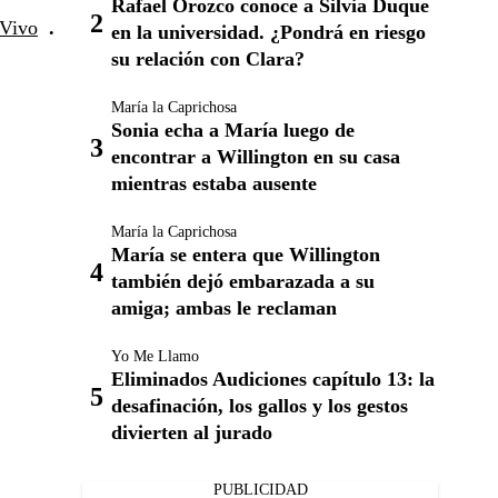
Rafael Orozco conoce a Silvia Duque
 Vivo
.
en la universidad. ¿Pondrá en riesgo
su relación con Clara?
María la Caprichosa
Sonia echa a María luego de
encontrar a Willington en su casa
mientras estaba ausente
María la Caprichosa
María se entera que Willington
también dejó embarazada a su
amiga; ambas le reclaman
Yo Me Llamo
Eliminados Audiciones capítulo 13: la
desafinación, los gallos y los gestos
divierten al jurado
PUBLICIDAD