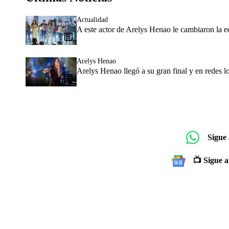
Actualidad
A este actor de Arelys Henao le cambiaron la
Arelys Henao
Arelys Henao llegó a su gran final y en redes l
Sigue
📺 Sigue a