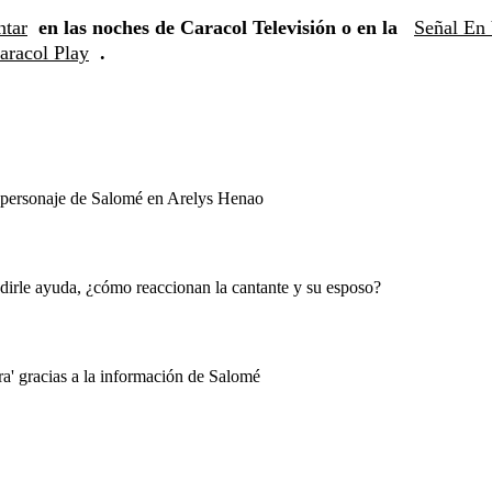
ntar
en las noches de Caracol Televisión o en la
Señal En
aracol Play
.
u personaje de Salomé en Arelys Henao
dirle ayuda, ¿cómo reaccionan la cantante y su esposo?
ra' gracias a la información de Salomé