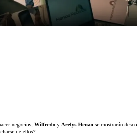
hacer negocios,
Wilfredo
y
Arelys Henao
se mostrarán desco
charse de ellos?