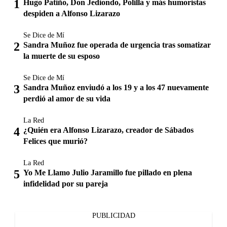
Hugo Patiño, Don Jediondo, Polilla y más humoristas
despiden a Alfonso Lizarazo
Se Dice de Mí
Sandra Muñoz fue operada de urgencia tras somatizar
la muerte de su esposo
Se Dice de Mí
Sandra Muñoz enviudó a los 19 y a los 47 nuevamente
perdió al amor de su vida
La Red
¿Quién era Alfonso Lizarazo, creador de Sábados
Felices que murió?
La Red
Yo Me Llamo Julio Jaramillo fue pillado en plena
infidelidad por su pareja
PUBLICIDAD