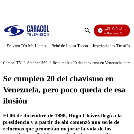
PUBLICIDAD
EN VIVO
Cuentos De Los Hermanos Grimm
Enviar
búsqueda
En vivo 'Yo Me Llamo'
Bebé de Laura Tobón
Inscripciones 'Desafío'
Caracol TV
/
América 360
/
Se cumplen 20 del chavismo en Venezuela, pero p
Se cumplen 20 del chavismo en
Venezuela, pero poco queda de esa
ilusión
El 06 de diciembre de 1998, Hugo Chávez llegó a la
presidencia y a partir de ahí comenzó una serie de
reformas que prometían mejorar la vida de los