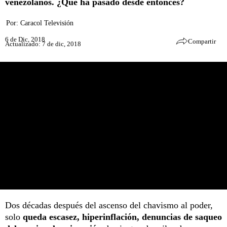
venezolanos. ¿Qué ha pasado desde entonces?
Por:
Caracol Televisión
6 de Dic, 2018
Compartir
Actualizado: 7 de dic, 2018
Dos décadas después del ascenso del chavismo al poder,
solo
queda escasez, hiperinflación, denuncias de saqueo