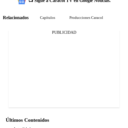
📺 Sigue a Caracol TV en Google Noticias.
Relacionados
Capítulos
Producciones Caracol
PUBLICIDAD
Últimos Contenidos