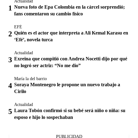
Actualidad
Nueva foto de Epa Colombia en la cárcel sorprendió;
fans comentaron su cambio físico
EFÉ
Quién es el actor que interpreta a Ali Kemal Karasu en
‘Efé’, novela turca
Actualidad
Exreina que compitió con Andrea Nocetti dijo por qué
no logró ser actriz: “No me dio”
María la del barrio
Soraya Montenegro le propone un nuevo trabajo a
Cirilo
Actualidad
Laura Tobón confirmó si su bebé será niño o niña: su
esposo e hijo lo sospechaban
PUBLICIDAD