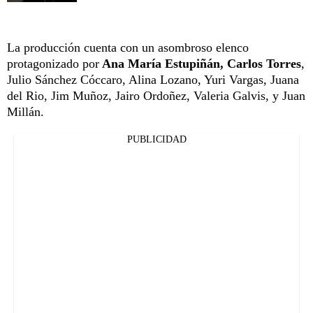
La producción cuenta con un asombroso elenco
protagonizado por
Ana María Estupiñán, Carlos Torres
,
Julio Sánchez Cóccaro, Alina Lozano, Yuri Vargas, Juana
del Rio, Jim Muñoz, Jairo Ordoñez, Valeria Galvis, y Juan
Millán.
PUBLICIDAD