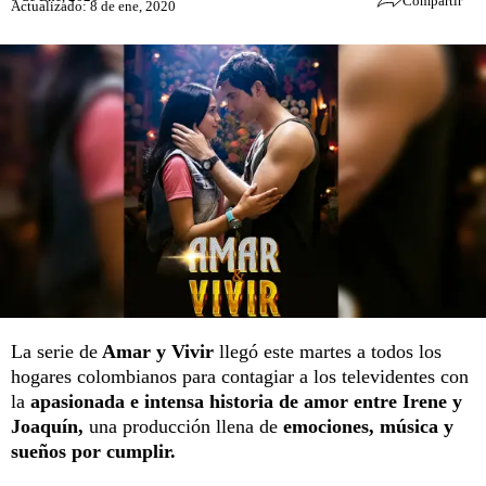
Compartir
Actualizado: 8 de ene, 2020
La serie de
Amar y Vivir
llegó este martes a todos los
hogares colombianos para contagiar a los televidentes con
la
apasionada e intensa historia de amor entre Irene y
Joaquín,
una producción llena de
emociones, música y
sueños por cumplir.