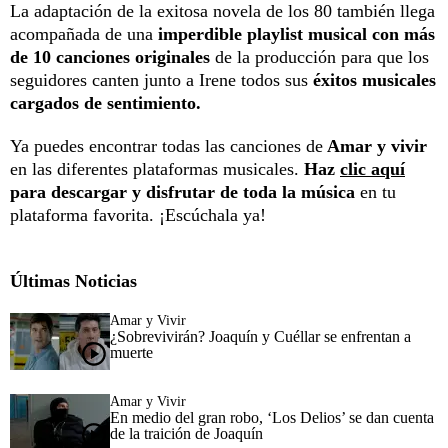
La adaptación de la exitosa novela de los 80 también llega
acompañada de una
imperdible playlist musical con más
de 10 canciones originales
de la producción para que los
seguidores canten junto a Irene todos sus
éxitos musicales
cargados de sentimiento.
Ya puedes encontrar todas las canciones de
Amar y vivir
en las diferentes plataformas musicales.
Haz
clic aquí
para descargar y disfrutar de toda la música
en tu
plataforma favorita. ¡Escúchala ya!
Últimas Noticias
Amar y Vivir
¿Sobrevivirán? Joaquín y Cuéllar se enfrentan a
muerte
Amar y Vivir
En medio del gran robo, ‘Los Delios’ se dan cuenta
de la traición de Joaquín