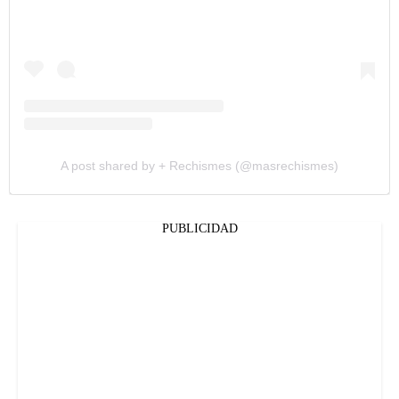
A post shared by + Rechismes (@masrechismes)
PUBLICIDAD