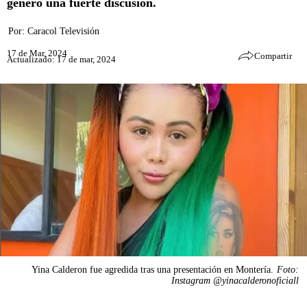
generó una fuerte discusión.
Por:
Caracol Televisión
17 de Mar, 2024
Compartir
Actualizado: 17 de mar, 2024
Yina Calderon fue agredida tras una presentación en Montería.
Foto:
Instagram @yinacalderonoficiall