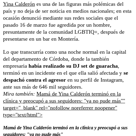
Yina Calderón
es una de las figuras más polémicas del
país y no deja de ser noticia en medios nacionales; en esta
ocasión denunció mediante sus redes sociales que el
pasado 16 de marzo fue agredida por un hombre,
presuntamente de la comunidad LGBTIQ+, después de
presentarse en un bar en Montería.
Lo que transcurría como una noche normal en la capital
del departamento de Córdoba, donde la también
empresaria
había realizado su DJ set de guaracha
,
terminó en un incidente en el que ella salió afectada y
se
despachó contra el agresor
en su perfil de Instagram,
ante sus más de 646 mil seguidores.
Mira también:
Mamá de Yina Calderón terminó en la
clínica y preocupó a sus seguidores: "ya no pude más""
target="_blank" rel="nofollow noreferrer noopener"
type="text/html">
Mamá de Yina Calderón terminó en la clínica y preocupó a sus
seguidores: "ya no pude más"