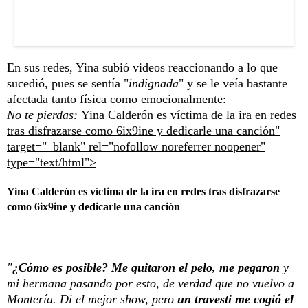
En sus redes, Yina subió videos reaccionando a lo que
sucedió, pues se sentía "
indignada
" y se le veía bastante
afectada tanto física como emocionalmente:
No te pierdas:
Yina Calderón es víctima de la ira en redes
tras disfrazarse como 6ix9ine y dedicarle una canción"
target="_blank" rel="nofollow noreferrer noopener"
type="text/html">
Yina Calderón es víctima de la ira en redes tras disfrazarse
como 6ix9ine y dedicarle una canción
"
¿Cómo es posible? Me quitaron el pelo, me pegaron
y
mi hermana pasando por esto, de verdad que no vuelvo a
Montería. Di el mejor show, pero
un travesti me cogió el