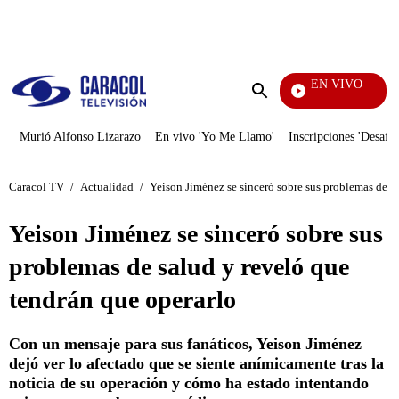
PUBLICIDAD
EN VIVO
Rafa
Enviar
búsqueda
Murió Alfonso Lizarazo
En vivo 'Yo Me Llamo'
Inscripciones 'Desafío
Caracol TV
/
Actualidad
/
Yeison Jiménez se sinceró sobre sus problemas de s
Yeison Jiménez se sinceró sobre sus
problemas de salud y reveló que
tendrán que operarlo
Con un mensaje para sus fanáticos, Yeison Jiménez
dejó ver lo afectado que se siente anímicamente tras la
noticia de su operación y cómo ha estado intentando