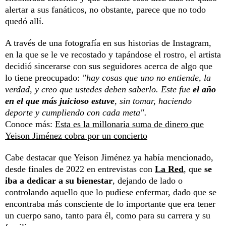
alertar a sus fanáticos, no obstante, parece que no todo
quedó allí.
A través de una fotografía en sus historias de Instagram,
en la que se le ve recostado y tapándose el rostro, el artista
decidió sincerarse con sus seguidores acerca de algo que
lo tiene preocupado:
"hay cosas que uno no entiende, la
verdad, y creo que ustedes deben saberlo. Este fue
el año
en el que más juicioso estuve
, sin tomar, haciendo
deporte y cumpliendo con cada meta".
Conoce más:
Esta es la millonaria suma de dinero que
Yeison Jiménez cobra por un concierto
Cabe destacar que Yeison Jiménez ya había mencionado,
desde finales de 2022 en entrevistas con
La Red
, que
se
iba a dedicar a su bienestar
, dejando de lado o
controlando aquello que lo pudiese enfermar, dado que se
encontraba más consciente de lo importante que era tener
un cuerpo sano, tanto para él, como para su carrera y su