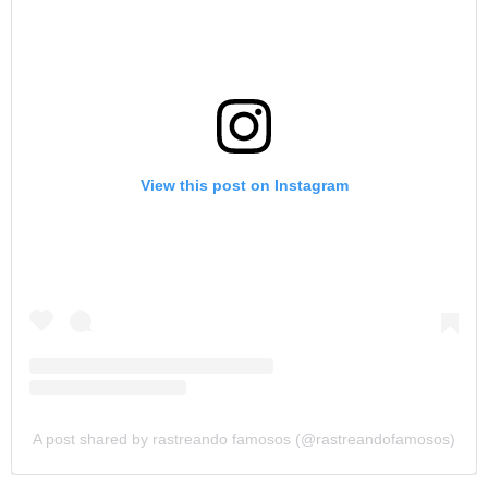
View this post on Instagram
A post shared by rastreando famosos (@rastreandofamosos)