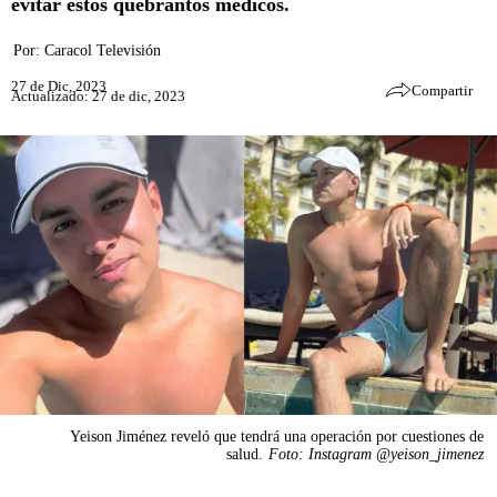
evitar estos quebrantos médicos.
Por:
Caracol Televisión
27 de Dic, 2023
Compartir
Actualizado: 27 de dic, 2023
Yeison Jiménez reveló que tendrá una operación por cuestiones de
salud.
Foto: Instagram @yeison_jimenez