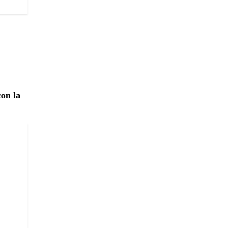
con la