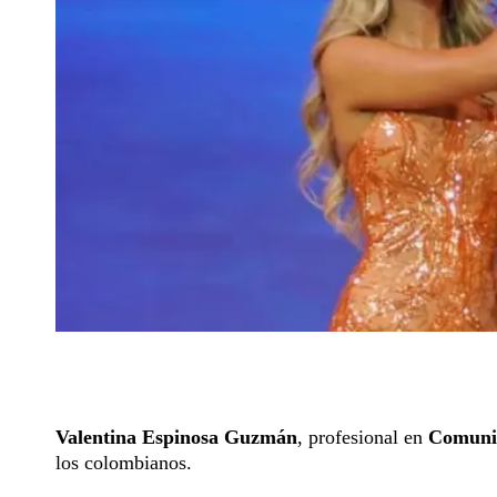
Valentina Espinosa Guzmán
, profesional en
Comunic
los colombianos.