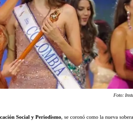
Foto: Ins
ación Social y Periodismo
, se coronó como la nueva sober