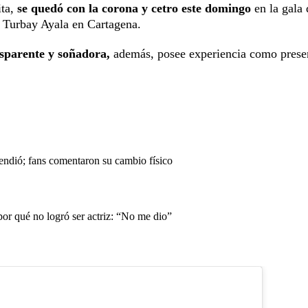
ita,
se quedó con la corona y cetro este domingo
en la gala 
r Turbay Ayala en Cartagena.
sparente y soñadora,
además, posee experiencia como prese
endió; fans comentaron su cambio físico
or qué no logró ser actriz: “No me dio”