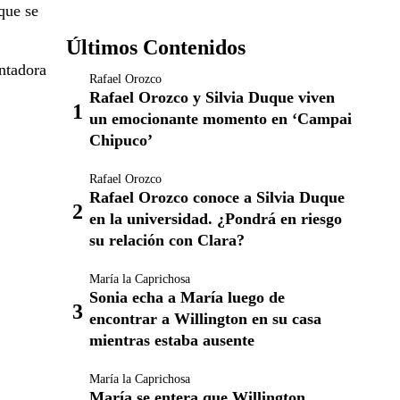
que se
Últimos Contenidos
ntadora
Rafael Orozco
Rafael Orozco y Silvia Duque viven
un emocionante momento en ‘Campai
Chipuco’
Rafael Orozco
Rafael Orozco conoce a Silvia Duque
en la universidad. ¿Pondrá en riesgo
su relación con Clara?
María la Caprichosa
Sonia echa a María luego de
encontrar a Willington en su casa
mientras estaba ausente
María la Caprichosa
María se entera que Willington