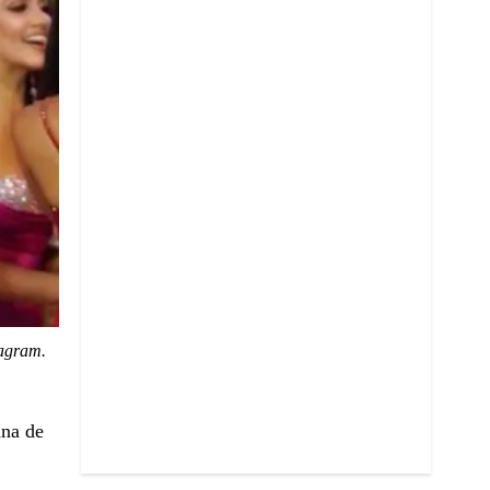
tagram.
ana de