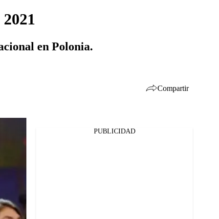
a 2021
acional en Polonia.
Compartir
PUBLICIDAD
Facebook
Twitter
Whatsapp