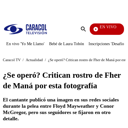
PUBLICIDAD
EN VIVO
La Red
Enviar
búsqueda
En vivo 'Yo Me Llamo'
Bebé de Laura Tobón
Inscripciones 'Desafío'
Caracol TV
/
Actualidad
/
¿Se operó? Critican rostro de Fher de Maná por esta
¿Se operó? Critican rostro de Fher
de Maná por esta fotografía
El cantante publicó una imagen en sus redes sociales
durante la pelea entre Floyd Mayweather y Conor
McGregor, pero sus seguidores se fijaron en otro
detalle.