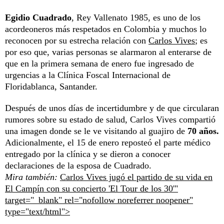
Egidio Cuadrado
, Rey Vallenato 1985, es uno de los
acordeoneros más respetados en Colombia y muchos lo
reconocen por su estrecha relación con
Carlos Vives
; es
por eso que, varias personas se alarmaron al enterarse de
que en la primera semana de enero fue ingresado de
urgencias a la Clínica Foscal Internacional de
Floridablanca, Santander.
Después de unos días de incertidumbre y de que circularan
rumores sobre su estado de salud, Carlos Vives compartió
una imagen donde se le ve visitando al guajiro de
70 años.
Adicionalmente, el 15 de enero reposteó el parte médico
entregado por la clínica y se dieron a conocer
declaraciones de la esposa de Cuadrado.
Mira también:
Carlos Vives jugó el partido de su vida en
El Campín con su concierto 'El Tour de los 30'"
target="_blank" rel="nofollow noreferrer noopener"
type="text/html">