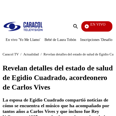
PUBLICIDAD
EN VIVO
Tamb
Enviar
búsqueda
En vivo 'Yo Me Llamo'
Bebé de Laura Tobón
Inscripciones 'Desafío'
Caracol TV
/
Actualidad
/
Revelan detalles del estado de salud de Egidio Cua
Revelan detalles del estado de salud
de Egidio Cuadrado, acordeonero
de Carlos Vives
La esposa de Egidio Cuadrado compartió noticias de
cómo se encuentra el músico que ha acompañado por
tantos años a Carlos Vives y que incluso fue Rey