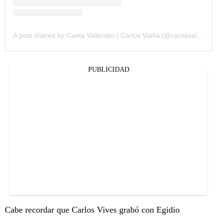
A post shared by Canta Vallenato | Carlos Viaña (@cantavallenato)
PUBLICIDAD
Cabe recordar que Carlos Vives grabó con Egidio