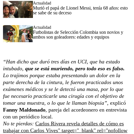
Actualidad
Murió el papá de Lionel Messi, tenía 68 años: esto
se sabe de su deceso
Actualidad
Futbolistas de Selección Colombia son novios y
ambos son goleadores: edades y equipos
“Han dicho que duró tres días en UCI, que ha estado
intubado,
que se está muriendo, pero todo eso es falso.
Lo trajimos porque estaba presentando un dolor en la
parte derecha de la cintura, le fueron practicados unos
exámenes médicos y se le detectó una masa, por lo que
fue necesario practicarle una cirugía con el objetivo de
tomar una muestra, o lo que le llaman biopsia”,
explicó
Fanny Maldonado
, pareja del acordeonero en entrevista
con un periódico local.
No te pierdas:
Carlos Rivera revela detalles de cómo es
trabajar con Carlos Vives" target="_blank" rel="nofollow