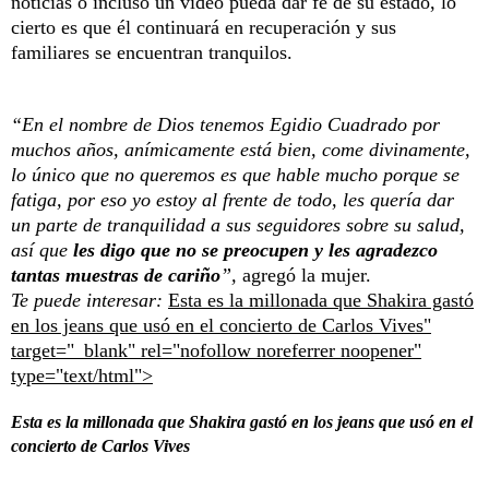
noticias o incluso un video pueda dar fe de su estado, lo
cierto es que él continuará en recuperación y sus
familiares se encuentran tranquilos.
“En el nombre de Dios tenemos Egidio Cuadrado por
muchos años, anímicamente está bien, come divinamente,
lo único que no queremos es que hable mucho porque se
fatiga, por eso yo estoy al frente de todo, les quería dar
un parte de tranquilidad a sus seguidores sobre su salud,
así que
les digo que no se preocupen y les agradezco
tantas muestras de cariño
”,
agregó la mujer.
Te puede interesar:
Esta es la millonada que Shakira gastó
en los jeans que usó en el concierto de Carlos Vives"
target="_blank" rel="nofollow noreferrer noopener"
type="text/html">
Esta es la millonada que Shakira gastó en los jeans que usó en el
concierto de Carlos Vives