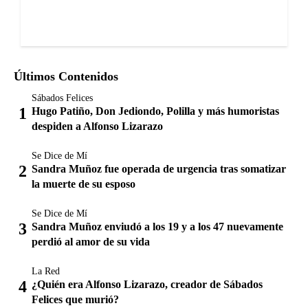
Últimos Contenidos
Sábados Felices
Hugo Patiño, Don Jediondo, Polilla y más humoristas
despiden a Alfonso Lizarazo
Se Dice de Mí
Sandra Muñoz fue operada de urgencia tras somatizar
la muerte de su esposo
Se Dice de Mí
Sandra Muñoz enviudó a los 19 y a los 47 nuevamente
perdió al amor de su vida
La Red
¿Quién era Alfonso Lizarazo, creador de Sábados
Felices que murió?