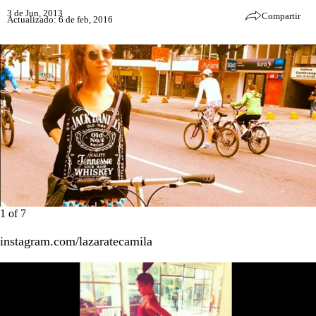
3 de Jun, 2013
Compartir
Actualizado: 6 de feb, 2016
1
of
7
instagram.com/lazaratecamila