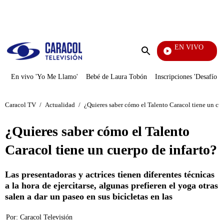
PUBLICIDAD
EN VIVO
Notici
Enviar
búsqueda
En vivo 'Yo Me Llamo'
Bebé de Laura Tobón
Inscripciones 'Desafío'
Caracol TV
/
Actualidad
/
¿Quieres saber cómo el Talento Caracol tiene un cue
¿Quieres saber cómo el Talento
Caracol tiene un cuerpo de infarto?
Las presentadoras y actrices tienen diferentes técnicas
a la hora de ejercitarse, algunas prefieren el yoga otras
salen a dar un paseo en sus bicicletas en las
Por:
Caracol Televisión