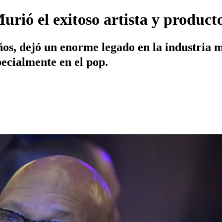
rió el exitoso artista y product
años, dejó un enorme legado en la industria 
pecialmente en el pop.