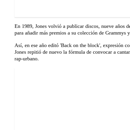
En 1989, Jones volvió a publicar discos, nueve años de
para añadir más premios a su colección de Grammys y
Así, en ese año editó 'Back on the block', expresión c
Jones repitió de nuevo la fórmula de convocar a cantant
rap-urbano.