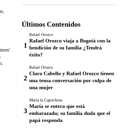
r,
Últimos Contenidos
Rafael Orozco
Rafael Orozco viaja a Bogotá con la
bendición de su familia ¿Tendrá
uiem'
éxito?
a
n.
Rafael Orozco
Clara Cabello y Rafael Orozco tienen
una tensa conversación por culpa de
una mujer
María la Caprichosa
María se entera que está
embarazada; su familia duda que el
papá responda