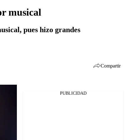
or musical
musical, pues hizo grandes
Compartir
PUBLICIDAD
Facebook
Twitter
Whatsapp