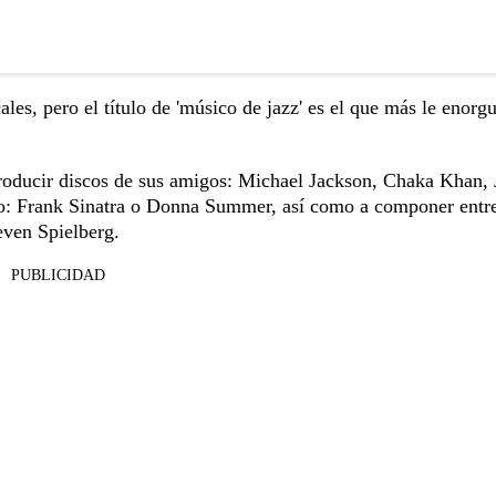
les, pero el título de 'músico de jazz' es el que más le enorgu
producir discos de sus amigos: Michael Jackson, Chaka Khan,
omo: Frank Sinatra o Donna Summer, así como a componer entre
teven Spielberg.
PUBLICIDAD