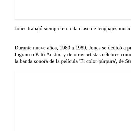
Jones trabajó siempre en toda clase de lenguajes musica
Durante nueve años, 1980 a 1989, Jones se dedicó a 
Ingram o Patti Austin, y de otros artistas célebres c
la banda sonora de la película 'El color púrpura', de S