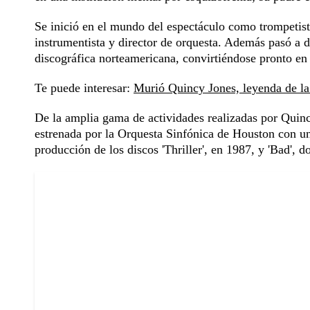
Se inició en el mundo del espectáculo como trompetis
instrumentista y director de orquesta. Además pasó a 
discográfica norteamericana, convirtiéndose pronto e
Te puede interesar:
Murió Quincy Jones, leyenda de l
De la amplia gama de actividades realizadas por Quinc
estrenada por la Orquesta Sinfónica de Houston con un
producción de los discos 'Thriller', en 1987, y 'Bad',