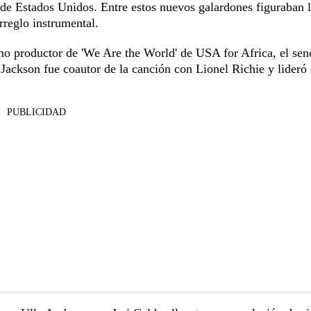
de Estados Unidos. Entre estos nuevos galardones figuraban 
rreglo instrumental.
omo productor de 'We Are the World' de USA for Africa, el senc
Jackson fue coautor de la canción con Lionel Richie y lideró
PUBLICIDAD