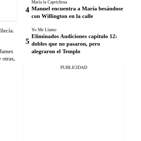
María la Caprichosa
Manuel encuentra a María besándose
con Willington en la calle
Yo Me Llamo
llecía.
Eliminados Audiciones capítulo 12:
dobles que no pasaron, pero
alegraron el Templo
 James
 otras,
PUBLICIDAD