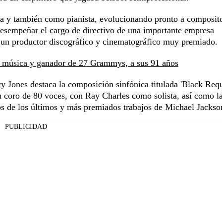
ta y también como pianista, evolucionando pronto a composito
desempeñar el cargo de directivo de una importante empresa
n un productor discográfico y cinematográfico muy premiado.
a música y ganador de 27 Grammys, a sus 91 años
y Jones destaca la composición sinfónica titulada 'Black Req
 coro de 80 voces, con Ray Charles como solista, así como l
 dos de los últimos y más premiados trabajos de Michael Jackso
PUBLICIDAD