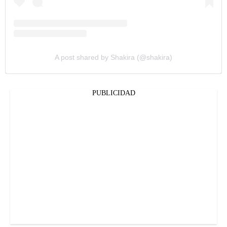
A post shared by Shakira (@shakira)
PUBLICIDAD