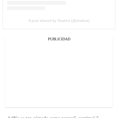
A post shared by Shakira (@shakira)
PUBLICIDAD