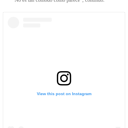
“No es tan cómodo como parece”, continuó.
View this post on Instagram