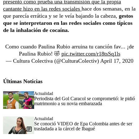
presentó como prueba una transmisión que la propia
cantante hizo en las redes sociales
hace dos semanas, en la
que parecía errática y se le veía bajando la cabeza,
gestos
que se interpretaron en las redes sociales como típicos
de la inhalación de cocaína.
Como cuando Paulina Rubio arruina tu canción fav... ¡de
Paulina Rubio! 🤣
pic.twitter.com/r18tsSq1ls
— Cultura Colectiva (@CulturaColectiv)
April 17, 2020
Últimas Noticias
Actualidad
Periodista del Gol Caracol se comprometió: le pidió
matrimonio a su novia embarazada
Actualidad
Se conoció VIDEO de Epa Colombia antes de ser
trasladada a la cárcel de Ibagué