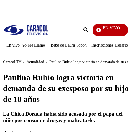
PUBLICIDAD
EN VIVO
También Caerás
Enviar
búsqueda
En vivo 'Yo Me Llamo'
Bebé de Laura Tobón
Inscripciones 'Desafío'
Caracol TV
/
Actualidad
/
Paulina Rubio logra victoria en demanda de su exes
Paulina Rubio logra victoria en
demanda de su exesposo por su hijo
de 10 años
La Chica Dorada había sido acusada por el papá del
niño por consumir drogas y maltratarlo.