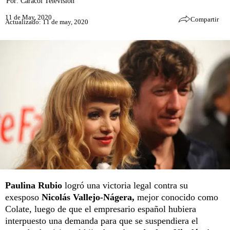
Por:
Caracol Televisión
11 de May, 2020
Compartir
Actualizado: 11 de may, 2020
Paulina Rubio
logró una victoria legal contra su
exesposo
Nicolás Vallejo-Nágera,
mejor conocido como
Colate, luego de que el empresario español hubiera
interpuesto una demanda para que se suspendiera el