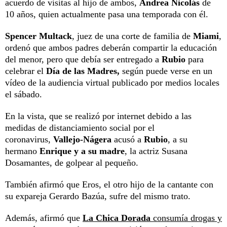
acuerdo de visitas al hijo de ambos,
Andrea Nicolás
de
10 años, quien actualmente pasa una temporada con él.
Spencer Multack
, juez de una corte de familia de
Miami
,
ordenó que ambos padres deberán compartir la educación
del menor, pero que debía ser entregado a
Rubio
para
celebrar el
Día de las Madres,
según puede verse en un
vídeo de la audiencia virtual publicado por medios locales
el sábado.
En la vista, que se realizó por internet debido a las
medidas de distanciamiento social por el
coronavirus,
Vallejo-Nágera
acusó a
Rubio
, a su
hermano
Enrique y a su madre
, la actriz Susana
Dosamantes, de golpear al pequeño.
También afirmó que Eros, el otro hijo de la cantante con
su expareja Gerardo Bazúa, sufre del mismo trato.
Además, afirmó que
La Chica Dorada
consumía drogas y