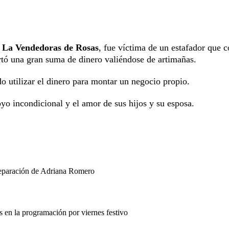
o
La Vendedoras de Rosas
, fue víctima de un estafador que 
urtó una gran suma de dinero valiéndose de artimañas.
ado utilizar el dinero para montar un negocio propio.
yo incondicional y el amor de sus hijos y su esposa.
separación de Adriana Romero
en la programación por viernes festivo