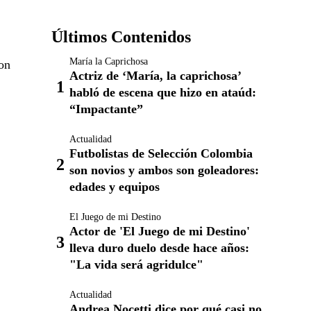
Últimos Contenidos
María la Caprichosa
con
Actriz de ‘María, la caprichosa’
habló de escena que hizo en ataúd:
“Impactante”
Actualidad
Futbolistas de Selección Colombia
son novios y ambos son goleadores:
edades y equipos
El Juego de mi Destino
Actor de 'El Juego de mi Destino'
lleva duro duelo desde hace años:
"La vida será agridulce"
Actualidad
Andrea Nocetti dice por qué casi no