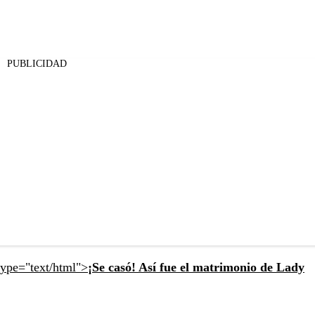
PUBLICIDAD
type="text/html">
¡Se casó! Así fue el matrimonio de Lady