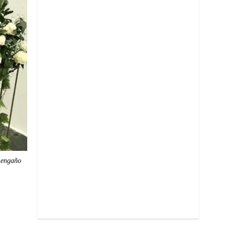
 engaño