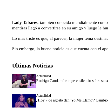
Lady Tabares
, también conocida mundialmente com
mentiras llegó a convertirse en su amigo y luego le h
Lo más triste es que, al parecer, la mujer tenía destin
Sin embargo, la buena noticia es que cuenta con el apo
Últimas Noticias
Actualidad
Rodrigo Candamil rompe el silencio sobre su 
Actualidad
¿Hoy 7 de agosto dan 'Yo Me Llamo'? Cambios 