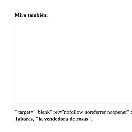
Mira también:
" target="_blank" rel="nofollow noreferrer noopener" 
Tabares, "la vendedora de rosas".