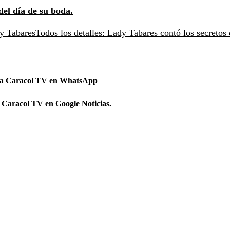
del día de su boda.
y Tabares
Todos los detalles: Lady Tabares contó los secretos 
 a Caracol TV en WhatsApp
 Caracol TV en Google Noticias.