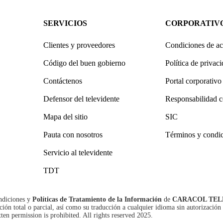
SERVICIOS
CORPORATIV
Clientes y proveedores
Condiciones de ac
Código del buen gobierno
Política de privac
Contáctenos
Portal corporativo
Defensor del televidente
Responsabilidad c
Mapa del sitio
SIC
Pauta con nosotros
Términos y condi
Servicio al televidente
TDT
ndiciones
y
Políticas de Tratamiento de la Información
de
CARACOL TEL
n total o parcial, así como su traducción a cualquier idioma sin autorización 
tten permission is prohibited. All rights reserved 2025.