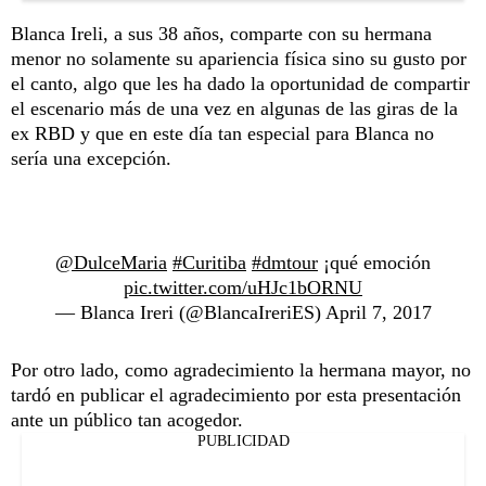
Blanca Ireli, a sus 38 años, comparte con su hermana
menor no solamente su apariencia física sino su gusto por
el canto, algo que les ha dado la oportunidad de compartir
el escenario más de una vez en algunas de las giras de la
ex RBD y que en este día tan especial para Blanca no
sería una excepción.
@DulceMaria
#Curitiba
#dmtour
¡qué emoción
pic.twitter.com/uHJc1bORNU
— Blanca Ireri (@BlancaIreriES)
April 7, 2017
Por otro lado, como agradecimiento la hermana mayor, no
tardó en publicar el agradecimiento por esta presentación
ante un público tan acogedor.
PUBLICIDAD