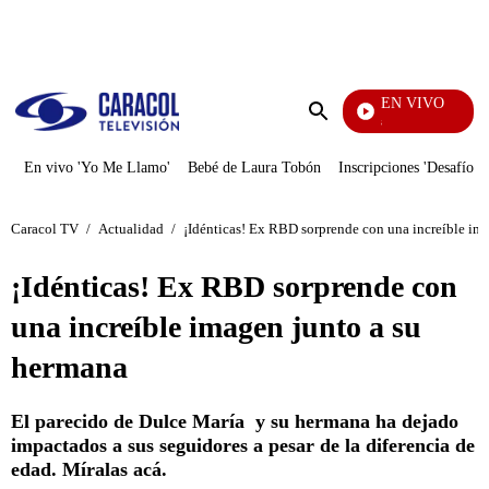
PUBLICIDAD
EN VIVO
También Caerás
Enviar
búsqueda
En vivo 'Yo Me Llamo'
Bebé de Laura Tobón
Inscripciones 'Desafío'
Caracol TV
/
Actualidad
/
¡Idénticas! Ex RBD sorprende con una increíble im
¡Idénticas! Ex RBD sorprende con
una increíble imagen junto a su
hermana
El parecido de Dulce María y su hermana ha dejado
impactados a sus seguidores a pesar de la diferencia de
edad. Míralas acá.