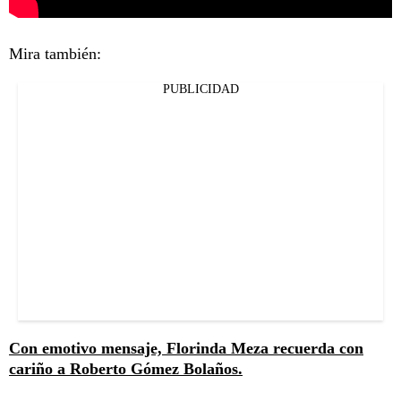
Mira también:
PUBLICIDAD
Con emotivo mensaje, Florinda Meza recuerda con
cariño a Roberto Gómez Bolaños.