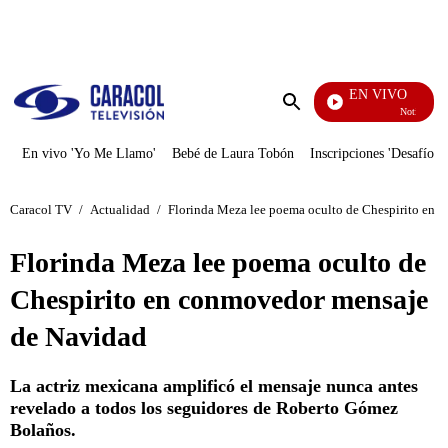
PUBLICIDAD
EN VIVO
Noticias Carac
Enviar
búsqueda
En vivo 'Yo Me Llamo'
Bebé de Laura Tobón
Inscripciones 'Desafío'
Caracol TV
/
Actualidad
/
Florinda Meza lee poema oculto de Chespirito en
Florinda Meza lee poema oculto de
Chespirito en conmovedor mensaje
de Navidad
La actriz mexicana amplificó el mensaje nunca antes
revelado a todos los seguidores de Roberto Gómez
Bolaños.