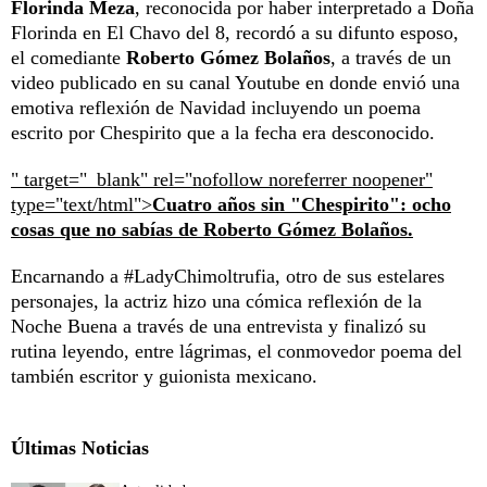
Florinda Meza
, reconocida por haber interpretado a Doña
Florinda en El Chavo del 8, recordó a su difunto esposo,
el comediante
Roberto Gómez Bolaños
, a través de un
video publicado en su canal Youtube en donde envió una
emotiva reflexión de Navidad incluyendo un poema
escrito por Chespirito que a la fecha era desconocido.
" target="_blank" rel="nofollow noreferrer noopener"
type="text/html">
Cuatro años sin "Chespirito": ocho
cosas que no sabías de Roberto Gómez Bolaños.
Encarnando a #LadyChimoltrufia, otro de sus estelares
personajes, la actriz hizo una cómica reflexión de la
Noche Buena a través de una entrevista y finalizó su
rutina leyendo, entre lágrimas, el conmovedor poema del
también escritor y guionista mexicano.
Últimas Noticias