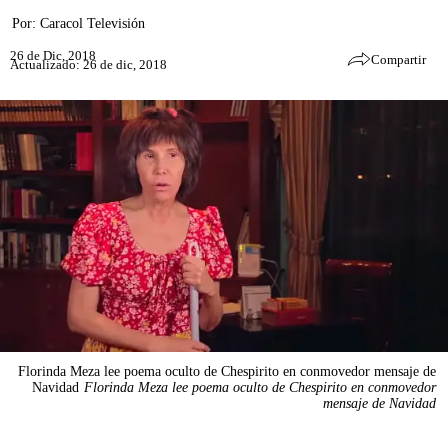
Por:
Caracol Televisión
26 de Dic, 2018
Compartir
Actualizado: 26 de dic, 2018
Florinda Meza lee poema oculto de Chespirito en conmovedor mensaje de
Navidad
Florinda Meza lee poema oculto de Chespirito en conmovedor
mensaje de Navidad