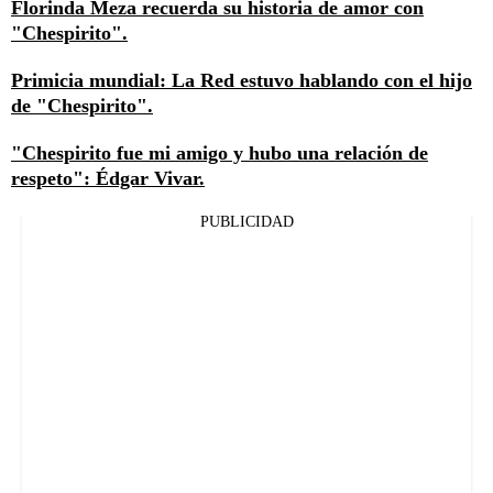
Florinda Meza recuerda su historia de amor con
"Chespirito".
Primicia mundial: La Red estuvo hablando con el hijo
de "Chespirito".
"Chespirito fue mi amigo y hubo una relación de
respeto": Édgar Vivar.
PUBLICIDAD