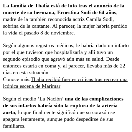
La familia de Thalía está de luto tras el anuncio de la
muerte de su hermana, Ernestina Sodi de 64 años
,
madre de la también reconocida actriz Camila Sodi,
sobrina de la cantante. Al parecer, la mujer habría perdido
la vida el pasado 8 de noviembre.
Según algunos registros médicos, le habría dado un infarto
por el que tuvieron que hospitalizarla y allí tuvo un
segundo episodio que agravó aún más su salud. Desde
entonces estaría en coma y, al parecer, llevaba más de 22
días en esta situación.
Conoce más:
Thalia recibió fuertes críticas tras recrear una
icónica escena de Marimar
Según el medio ‘La Nación’
una de las complicaciones
de sus infartos habría sido la ruptura de la arteria
aorta
, lo que finalmente significó que su corazón se
apagara lentamente, aunque pudo despedirse de sus
familiares.