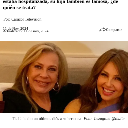
estaba hospitalizada, su hija también es famosa, ¿de
quién se trata?
Por:
Caracol Televisión
11 de Nov, 2024
Compartir
Actualizado: 11 de nov, 2024
Thalía le dio un último adiós a su hermana.
Foto: Instagram @thalia