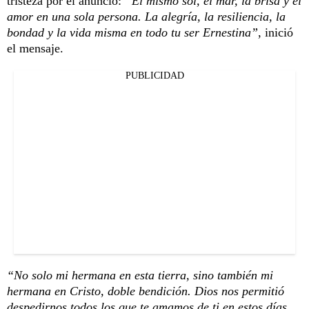
tristeza por el anuncio:
“El mismo sol, el mar, la brisa y el
amor en una sola persona. La alegría, la resiliencia, la
bondad y la vida misma en todo tu ser Ernestina”
, inició
el mensaje.
PUBLICIDAD
“No solo mi hermana en esta tierra, sino también mi
hermana en Cristo, doble bendición. Dios nos permitió
despedirnos todos los que te amamos de ti en estos días,