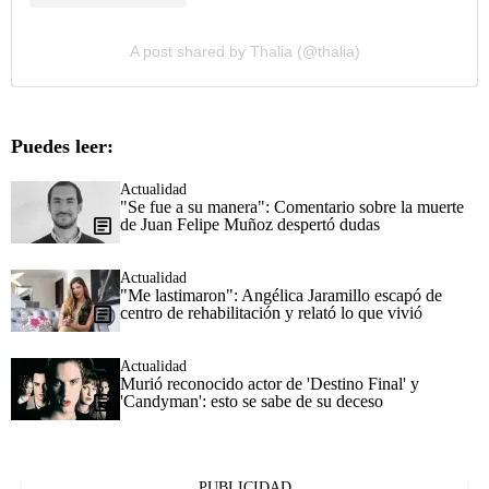
A post shared by Thalia (@thalia)
Puedes leer:
Actualidad
"Se fue a su manera": Comentario sobre la muerte
de Juan Felipe Muñoz despertó dudas
Actualidad
"Me lastimaron": Angélica Jaramillo escapó de
centro de rehabilitación y relató lo que vivió
Actualidad
Murió reconocido actor de 'Destino Final' y
'Candyman': esto se sabe de su deceso
PUBLICIDAD