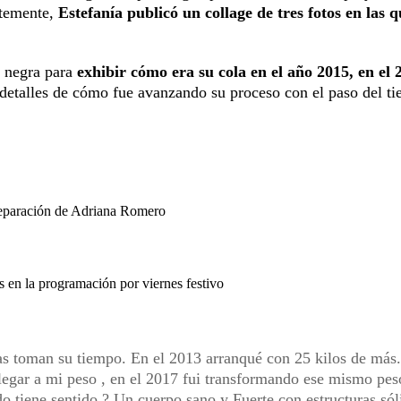
ntemente,
Estefanía publicó un collage de tres fotos en las q
a negra para
exhibir cómo era su cola en el año 2015, en el 
detalles de cómo fue avanzando su proceso con el paso del t
separación de Adriana Romero
en la programación por viernes festivo
as toman su tiempo. En el 2013 arranqué con 25 kilos de más.
 llegar a mi peso , en el 2017 fui transformando ese mismo pes
o tiene sentido ? Un cuerpo sano y Fuerte con estructuras sól