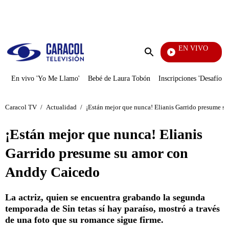
PUBLICIDAD
EN VIVO
Veci
Enviar
búsqueda
En vivo 'Yo Me Llamo'
Bebé de Laura Tobón
Inscripciones 'Desafío'
Caracol TV
/
Actualidad
/
¡Están mejor que nunca! Elianis Garrido presume 
¡Están mejor que nunca! Elianis
Garrido presume su amor con
Anddy Caicedo
La actriz, quien se encuentra grabando la segunda
temporada de Sin tetas sí hay paraíso, mostró a través
de una foto que su romance sigue firme.