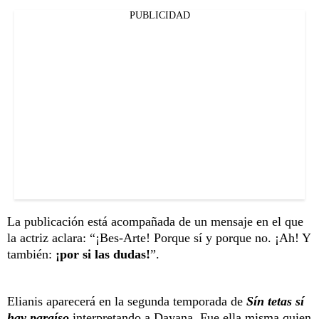
PUBLICIDAD
La publicación está acompañada de un mensaje en el que
la actriz aclara: “¡Bes-Arte! Porque sí y porque no. ¡Ah! Y
también:
¡por si las dudas!
”.
Elianis aparecerá en la segunda temporada de
Sín tetas sí
hay paraíso
interpretando a Dayana. Fue ella misma quien