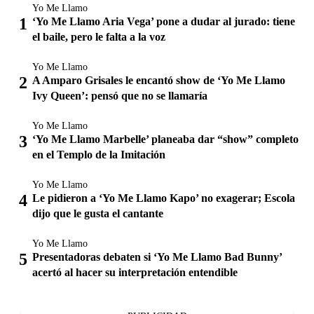
Yo Me Llamo
‘Yo Me Llamo Aria Vega’ pone a dudar al jurado: tiene
el baile, pero le falta a la voz
Yo Me Llamo
A Amparo Grisales le encantó show de ‘Yo Me Llamo
Ivy Queen’: pensó que no se llamaría
Yo Me Llamo
‘Yo Me Llamo Marbelle’ planeaba dar “show” completo
en el Templo de la Imitación
Yo Me Llamo
Le pidieron a ‘Yo Me Llamo Kapo’ no exagerar; Escola
dijo que le gusta el cantante
Yo Me Llamo
Presentadoras debaten si ‘Yo Me Llamo Bad Bunny’
acertó al hacer su interpretación entendible