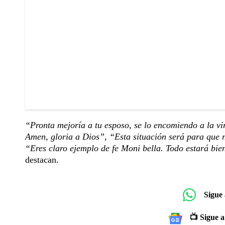
“Pronta mejoría a tu esposo, se lo encomiendo a la vir
Amen, gloria a Dios”, “Esta situación será para que 
“Eres claro ejemplo de fe Moni bella. Todo estará bie
destacan.
Sigue
📺 Sigue a