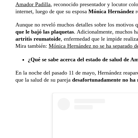
Amador Padilla
, reconocido presentador y locutor col
internet, luego de que su esposa
Mónica Hernández
r
Aunque no reveló muchos detalles sobre los motivos que
que le bajó las plaquetas
. Adicionalmente, muchos h
artritis reumatoide
, enfermedad que le impide realiza
Mira también:
Mónica Hernández no se ha separado de 
¿Qué se sabe acerca del estado de salud de A
En la noche del pasado 11 de mayo, Hernández reaparec
que la salud de su pareja
desafortunadamente no ha