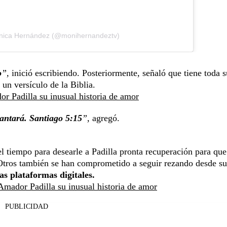
nica Hernández (@monihernandeztv)
o
”,
inició escribiendo. Posteriormente, señaló que tiene toda s
un versículo de la Biblia.
 Padilla su inusual historia de amor
vantará. Santiago 5:15
”,
agregó.
l tiempo para desearle a Padilla pronta recuperación para que
. Otros también se han comprometido a seguir rezando desde su
s plataformas digitales.
mador Padilla su inusual historia de amor
PUBLICIDAD