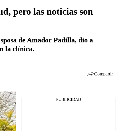
d, pero las noticias son
sposa de Amador Padilla, dio a
 la clínica.
Compartir
PUBLICIDAD
Facebook
Twitter
Whatsapp