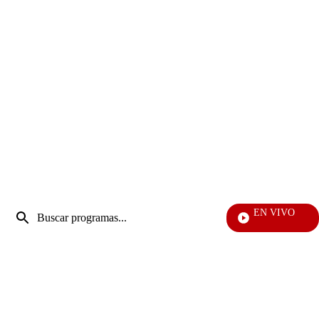
Entrada
EN VIVO
de
Vecin
Enviar
búsqueda
búsqueda