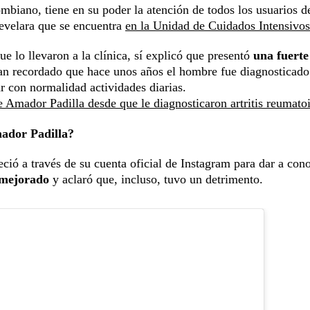
ombiano, tiene en su poder la atención de todos los usuarios d
evelara que se encuentra
en la Unidad de Cuidados Intensivos
 lo llevaron a la clínica, sí explicó que presentó
una fuerte
an recordado que hace unos años el hombre fue diagnosticado
r con normalidad actividades diarias.
Amador Padilla desde que le diagnosticaron artritis reumato
mador Padilla?
ió a través de su cuenta oficial de Instagram para dar a con
 mejorado
y aclaró que, incluso, tuvo un detrimento.