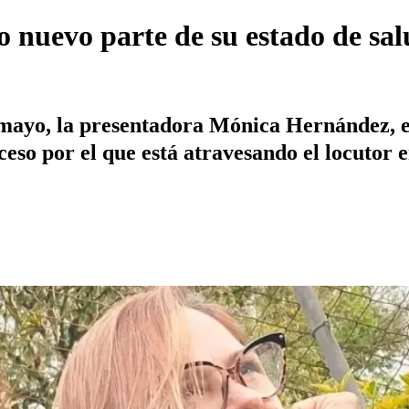
nuevo parte de su estado de salu
 mayo, la presentadora Mónica Hernández, e
eso por el que está atravesando el locutor en