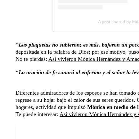
A post shared by Mó
“
Las plaquetas no subieron; es más, bajaron un poc
depositada en la palabra de Dios; por ese motivo, puso 
No te pierdas:
Así vivieron Mónica Hernández y Amador
“
La oración de fe sanará al enfermo y el señor lo le
Diferentes admiradores de los esposos se han tomado e
regrese a su hojar bajo el calor de sus seres queridos
hogares, actividad que impulsó
Mónica en medio de la
Te puede interesar:
Así vivieron Mónica Hernández y A