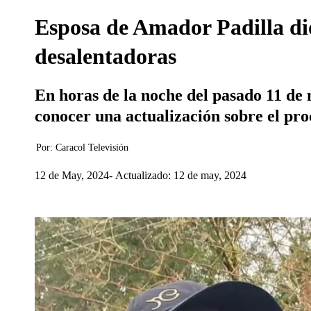
Esposa de Amador Padilla dio 
desalentadoras
En horas de la noche del pasado 11 de
conocer una actualización sobre el proc
Por:
Caracol Televisión
12 de May, 2024
Actualizado: 12 de may, 2024