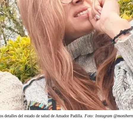
s detalles del estado de salud de Amador Padilla.
Foto: Instagram @monihern