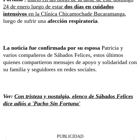
24 de enero luego de estar
dos días en cuidados
intensivos
en la Clínica Chicamochade Bucaramanga
,
luego de sufrir una
afección respiratoria
.
La noticia fue confirmada por su esposa
Patricia y
varios compañeros de Sábados Felices, estos últimos
quienes compartieron mensajes de apoyo y solidaridad con
su familia y seguidores en redes sociales.
Ver:
Con tristeza y nostalgia, elenco de Sábados Felices
dice adiós a 'Pacho Sin Fortuna'
PUBLICIDAD