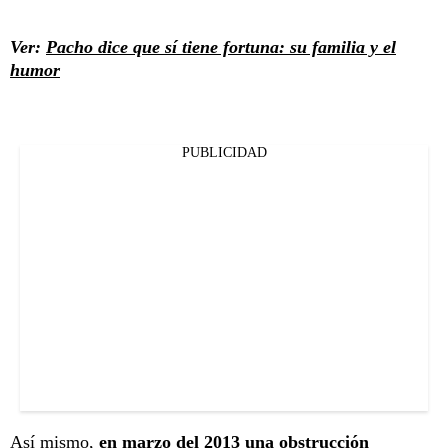
Ver:
Pacho dice que sí tiene fortuna: su familia y el
humor
PUBLICIDAD
Así mismo,
en marzo del 2013 una obstrucción