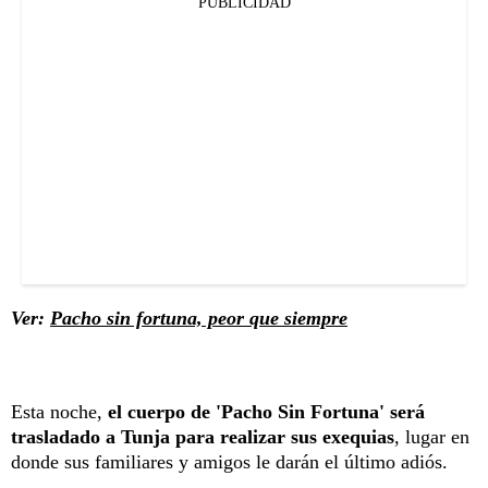
PUBLICIDAD
Ver:
Pacho sin fortuna, peor que siempre
Esta noche,
el cuerpo de 'Pacho Sin Fortuna' será
trasladado a Tunja para realizar sus exequias
, lugar en
donde sus familiares y amigos le darán el último adiós.