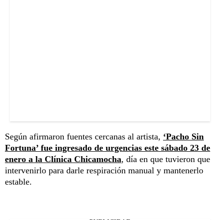
Según afirmaron fuentes cercanas al artista,
‘Pacho Sin
Fortuna’ fue ingresado de urgencias este sábado 23 de
enero a la
Clínica Chicamocha
, día en que tuvieron que
intervenirlo para darle respiración manual y mantenerlo
estable.