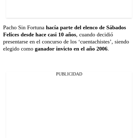
Pacho Sin Fortuna
hacía parte del elenco de Sábados
Felices desde hace casi 10 años
, cuando decidió
presentarse en el concurso de los ‘cuentachistes’, siendo
elegido como
ganador invicto en el año 2006
.
PUBLICIDAD