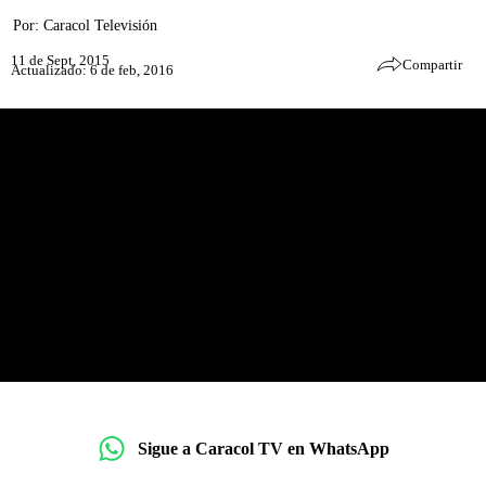
Por:
Caracol Televisión
11 de Sept, 2015
Compartir
Actualizado: 6 de feb, 2016
Sigue a Caracol TV en WhatsApp