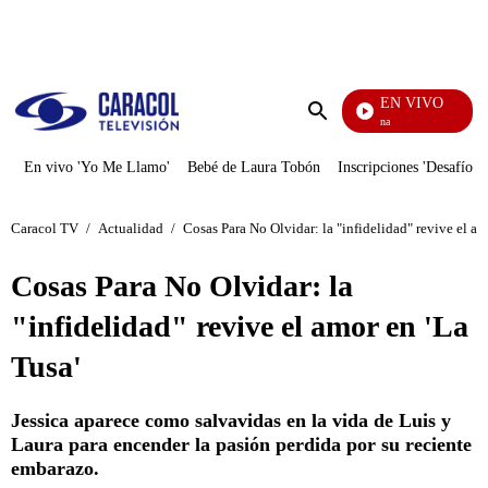
PUBLICIDAD
EN VIVO
Diario De Diana
Enviar
búsqueda
En vivo 'Yo Me Llamo'
Bebé de Laura Tobón
Inscripciones 'Desafío'
Caracol TV
/
Actualidad
/
Cosas Para No Olvidar: la "infidelidad" revive el am
Cosas Para No Olvidar: la
"infidelidad" revive el amor en 'La
Tusa'
Jessica aparece como salvavidas en la vida de Luis y
Laura para encender la pasión perdida por su reciente
embarazo.