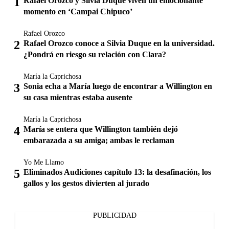
Rafael Orozco y Silvia Duque viven un emocionante
momento en ‘Campai Chipuco’
Rafael Orozco
Rafael Orozco conoce a Silvia Duque en la universidad.
¿Pondrá en riesgo su relación con Clara?
María la Caprichosa
Sonia echa a María luego de encontrar a Willington en
su casa mientras estaba ausente
María la Caprichosa
María se entera que Willington también dejó
embarazada a su amiga; ambas le reclaman
Yo Me Llamo
Eliminados Audiciones capítulo 13: la desafinación, los
gallos y los gestos divierten al jurado
PUBLICIDAD