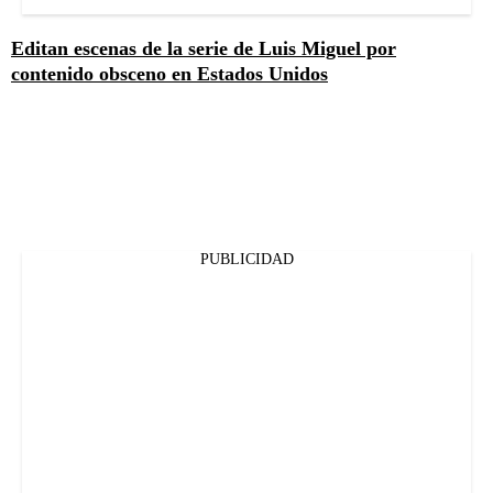
Editan escenas de la serie de Luis Miguel por
contenido obsceno en Estados Unidos
PUBLICIDAD