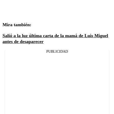
Mira también:
Salió a la luz última carta de la mamá de Luis Miguel
antes de desaparecer
PUBLICIDAD