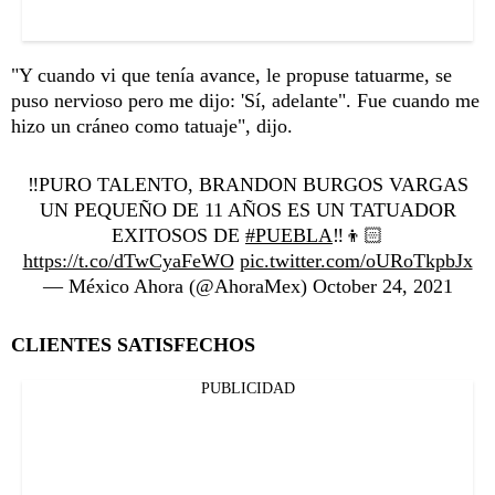
"Y cuando vi que tenía avance, le propuse tatuarme, se
puso nervioso pero me dijo: 'Sí, adelante". Fue cuando me
hizo un cráneo como tatuaje", dijo.
‼️PURO TALENTO, BRANDON BURGOS VARGAS
UN PEQUEÑO DE 11 AÑOS ES UN TATUADOR
EXITOSOS DE
#PUEBLA
‼️👦🏻
https://t.co/dTwCyaFeWO
pic.twitter.com/oURoTkpbJx
— México Ahora (@AhoraMex)
October 24, 2021
CLIENTES SATISFECHOS
PUBLICIDAD