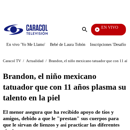
PUBLICIDAD
EN VIVO
La Red
Enviar
búsqueda
En vivo 'Yo Me Llamo'
Bebé de Laura Tobón
Inscripciones 'Desafío'
Caracol TV
/
Actualidad
/
Brandon, el niño mexicano tatuador que con 11 años
Brandon, el niño mexicano
tatuador que con 11 años plasma su
talento en la piel
El menor asegura que ha recibido apoyo de tíos y
amigos, debido a que le "prestan" sus cuerpos para
que le sirvan de lienzos y así practicar las diferentes