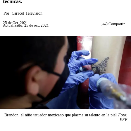
técnicas.
Por:
Caracol Televisión
25 de Oct, 2021
Compartir
Actualizado: 25 de oct, 2021
Brandon, el niño tatuador mexicano que plasma su talento en la piel
Foto:
EFE