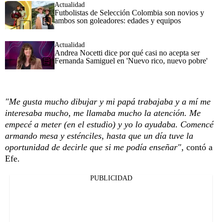
Actualidad
Futbolistas de Selección Colombia son novios y
ambos son goleadores: edades y equipos
Actualidad
Andrea Nocetti dice por qué casi no acepta ser
Fernanda Samiguel en 'Nuevo rico, nuevo pobre'
"Me gusta mucho dibujar y mi papá trabajaba y a mí me
interesaba mucho, me llamaba mucho la atención. Me
empecé a meter (en el estudio) y yo lo ayudaba. Comencé
armando mesa y esténciles, hasta que un día tuve la
oportunidad de decirle que si me podía enseñar"
, contó a
Efe.
PUBLICIDAD