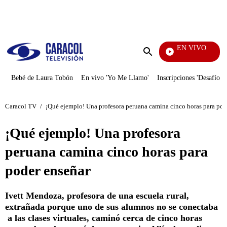
PUBLICIDAD
EN VIVO
EFÉ
Enviar
búsqueda
Bebé de Laura Tobón
En vivo 'Yo Me Llamo'
Inscripciones 'Desafío'
Caracol TV
/
¡Qué ejemplo! Una profesora peruana camina cinco horas para pod
¡Qué ejemplo! Una profesora
peruana camina cinco horas para
poder enseñar
Ivett Mendoza, profesora de una escuela rural,
extrañada porque uno de sus alumnos no se conectaba
a las clases virtuales, caminó cerca de cinco horas