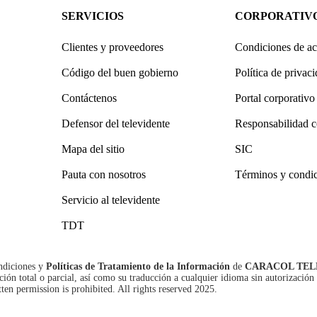
SERVICIOS
CORPORATIV
Clientes y proveedores
Condiciones de ac
Código del buen gobierno
Política de privac
Contáctenos
Portal corporativo
Defensor del televidente
Responsabilidad c
Mapa del sitio
SIC
Pauta con nosotros
Términos y condi
Servicio al televidente
TDT
ndiciones
y
Políticas de Tratamiento de la Información
de
CARACOL TEL
n total o parcial, así como su traducción a cualquier idioma sin autorización 
tten permission is prohibited. All rights reserved 2025.