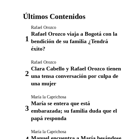
Últimos Contenidos
Rafael Orozco
Rafael Orozco viaja a Bogotá con la
bendición de su familia ¿Tendrá
éxito?
Rafael Orozco
Clara Cabello y Rafael Orozco tienen
una tensa conversación por culpa de
una mujer
María la Caprichosa
María se entera que está
embarazada; su familia duda que el
papá responda
María la Caprichosa
Manuel encuentra a María besándose