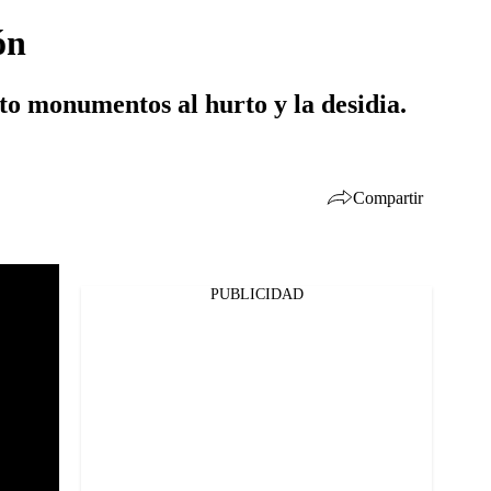
ón
to monumentos al hurto y la desidia.
Compartir
PUBLICIDAD
Facebook
Twitter
Whatsapp