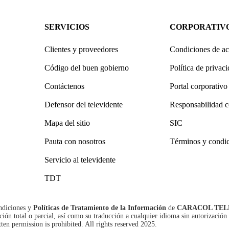
SERVICIOS
CORPORATIV
Clientes y proveedores
Condiciones de ac
Código del buen gobierno
Política de privac
Contáctenos
Portal corporativo
Defensor del televidente
Responsabilidad c
Mapa del sitio
SIC
Pauta con nosotros
Términos y condi
Servicio al televidente
TDT
ndiciones
y
Políticas de Tratamiento de la Información
de
CARACOL TEL
n total o parcial, así como su traducción a cualquier idioma sin autorización 
tten permission is prohibited. All rights reserved 2025.