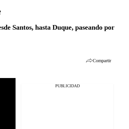
e
desde Santos, hasta Duque, paseando por
Compartir
PUBLICIDAD
Facebook
Twitter
Whatsapp