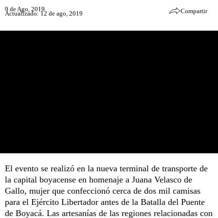
9 de Ago, 2019
Compartir
Actualizado: 12 de ago, 2019
El evento se realizó en la nueva terminal de transporte de
la capital boyacense en homenaje a Juana Velasco de
Gallo, mujer que confeccionó cerca de dos mil camisas
para el Ejército Libertador antes de la Batalla del Puente
de Boyacá. Las artesanías de las regiones relacionadas con