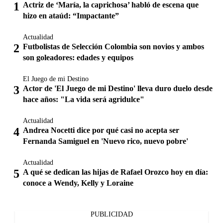
Actriz de ‘María, la caprichosa’ habló de escena que
hizo en ataúd: “Impactante”
Actualidad
Futbolistas de Selección Colombia son novios y ambos
son goleadores: edades y equipos
El Juego de mi Destino
Actor de 'El Juego de mi Destino' lleva duro duelo desde
hace años: "La vida será agridulce"
Actualidad
Andrea Nocetti dice por qué casi no acepta ser
Fernanda Samiguel en 'Nuevo rico, nuevo pobre'
Actualidad
A qué se dedican las hijas de Rafael Orozco hoy en día:
conoce a Wendy, Kelly y Loraine
PUBLICIDAD