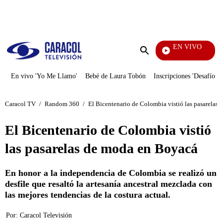
PUBLICIDAD
EN VIVO
También Caerás
Enviar
búsqueda
En vivo 'Yo Me Llamo'
Bebé de Laura Tobón
Inscripciones 'Desafío'
Caracol TV
/
Random 360
/
El Bicentenario de Colombia vistió las pasarelas
El Bicentenario de Colombia vistió
las pasarelas de moda en Boyacá
En honor a la independencia de Colombia se realizó un
desfile que resaltó la artesanía ancestral mezclada con
las mejores tendencias de la costura actual.
Por:
Caracol Televisión