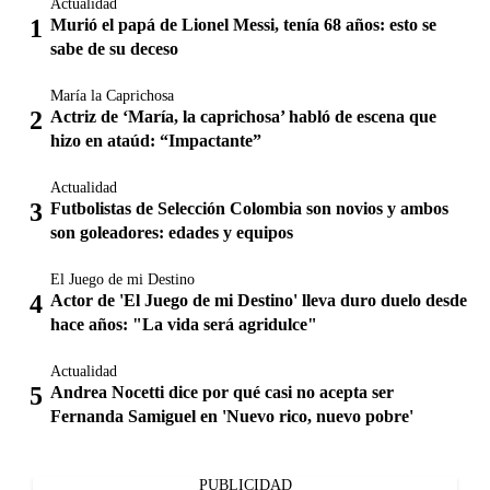
Actualidad
Murió el papá de Lionel Messi, tenía 68 años: esto se
sabe de su deceso
María la Caprichosa
Actriz de ‘María, la caprichosa’ habló de escena que
hizo en ataúd: “Impactante”
Actualidad
Futbolistas de Selección Colombia son novios y ambos
son goleadores: edades y equipos
El Juego de mi Destino
Actor de 'El Juego de mi Destino' lleva duro duelo desde
hace años: "La vida será agridulce"
Actualidad
Andrea Nocetti dice por qué casi no acepta ser
Fernanda Samiguel en 'Nuevo rico, nuevo pobre'
PUBLICIDAD