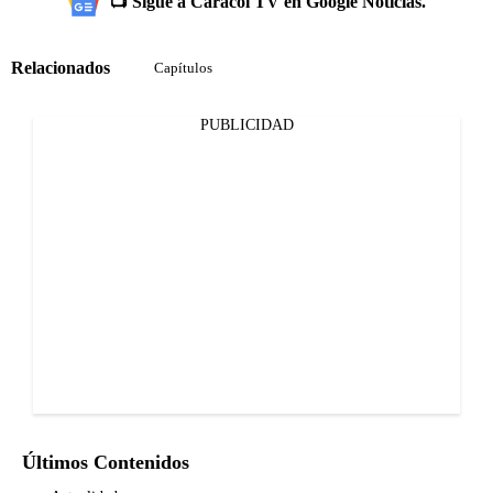
📺 Sigue a Caracol TV en Google Noticias.
Relacionados
Capítulos
PUBLICIDAD
Últimos Contenidos