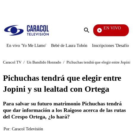
PUBLICIDAD
EN VIVO
Noticias
Enviar
búsqueda
En vivo 'Yo Me Llamo'
Bebé de Laura Tobón
Inscripciones 'Desafío'
Caracol TV
/
Un Bandido Honrado
/
Pichuchas tendrá que elegir entre Jopini 
Pichuchas tendrá que elegir entre
Jopini y su lealtad con Ortega
Para salvar su futuro matrimonio Pichuchas tendrá
que dar información a los Raigoso acerca de las rutas
del Crespo Ortega, ¿lo hará?
Por:
Caracol Televisión