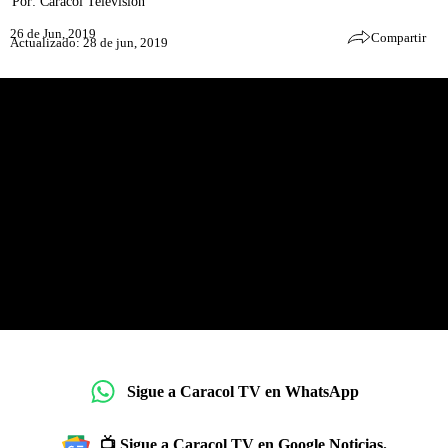
Por:
Caracol Televisión
26 de Jun, 2019
Compartir
Actualizado: 28 de jun, 2019
Sigue a Caracol TV en WhatsApp
📺 Sigue a Caracol TV en Google Noticias.