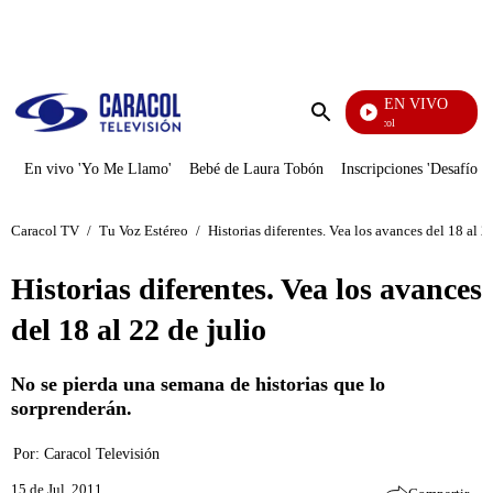
PUBLICIDAD
EN VIVO
Noticias Caracol
Enviar
búsqueda
En vivo 'Yo Me Llamo'
Bebé de Laura Tobón
Inscripciones 'Desafío'
Caracol TV
/
Tu Voz Estéreo
/
Historias diferentes. Vea los avances del 18 al 2
Historias diferentes. Vea los avances
del 18 al 22 de julio
No se pierda una semana de historias que lo
sorprenderán.
Por:
Caracol Televisión
15 de Jul, 2011