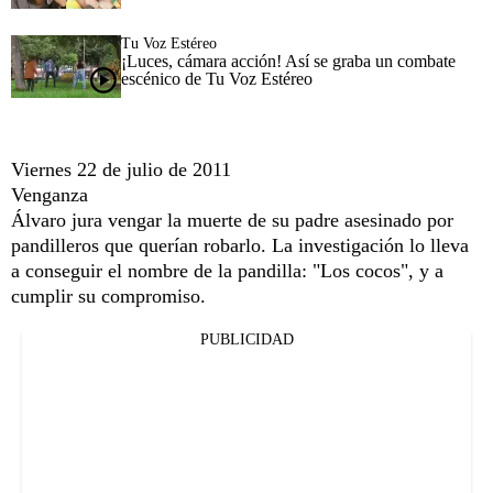
Tu Voz Estéreo
¡Luces, cámara acción! Así se graba un combate
escénico de Tu Voz Estéreo
Viernes 22 de julio de 2011
Venganza
Álvaro jura vengar la muerte de su padre asesinado por
pandilleros que querían robarlo. La investigación lo lleva
a conseguir el nombre de la pandilla: "Los cocos", y a
cumplir su compromiso.
PUBLICIDAD