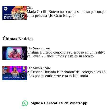
Cine
María Cecilia Botero nos cuenta sobre su personaje
en la película '¡El Gran Bingo!'
Últimas Noticias
The Suso's Show
Cristina Hurtado conoció a su esposo en un reality:
ya llevan 23 años juntos y este es su secreto
The Suso's Show
A Cristina Hurtado la ‘echaron’ del colegio a los 15
años por su embarazo: esta es la historia
Sigue a Caracol TV en WhatsApp