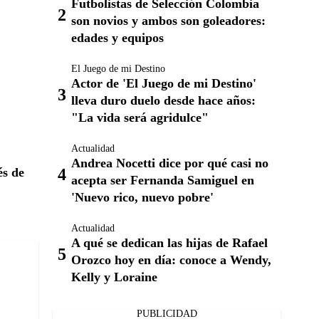
Futbolistas de Selección Colombia
son novios y ambos son goleadores:
edades y equipos
El Juego de mi Destino
Actor de 'El Juego de mi Destino'
lleva duro duelo desde hace años:
"La vida será agridulce"
Actualidad
Andrea Nocetti dice por qué casi no
és de
acepta ser Fernanda Samiguel en
'Nuevo rico, nuevo pobre'
Actualidad
A qué se dedican las hijas de Rafael
Orozco hoy en día: conoce a Wendy,
Kelly y Loraine
PUBLICIDAD