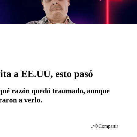
ta a EE.UU, esto pasó
r qué razón quedó traumado, aunque
raron a verlo.
Compartir