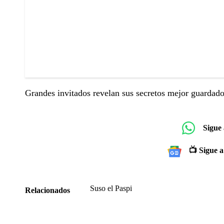
Grandes invitados revelan sus secretos mejor guardados
Sigue
📺 Sigue a
Suso el Paspi
Relacionados