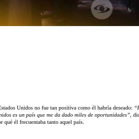
Estados Unidos no fue tan positiva como él habría deseado:
“
nidos es un país que me da dado miles de oportunidades”,
dic
 qué él frecuentaba tanto aquel país.