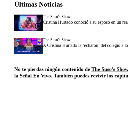
Últimas Noticias
The Suso's Show
Cristina Hurtado conoció a su esposo en un reali
The Suso's Show
A Cristina Hurtado la ‘echaron’ del colegio a lo
No te pierdas ningún contenido de
The Suso's Sho
la
Señal En Vivo
. También puedes revivir los capít