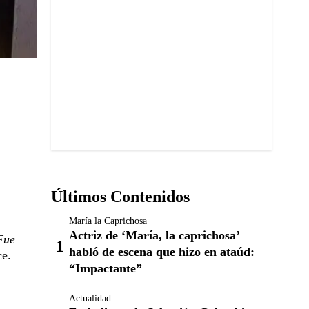
Últimos Contenidos
María la Caprichosa
Actriz de ‘María, la caprichosa’
Fue
habló de escena que hizo en ataúd:
e.
“Impactante”
Actualidad