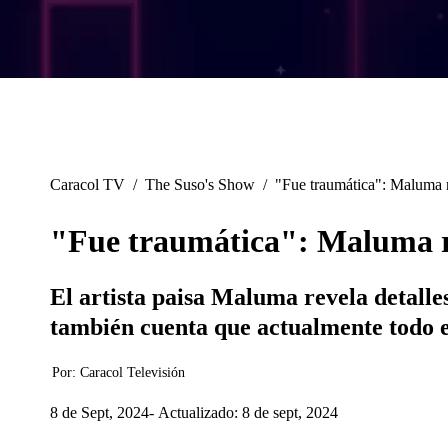
Caracol TV
/
The Suso's Show
/
"Fue traumática": Maluma r
"Fue traumática": Maluma re
El artista paisa Maluma revela detall
también cuenta que actualmente todo es
Por:
Caracol Televisión
8 de Sept, 2024
Actualizado: 8 de sept, 2024