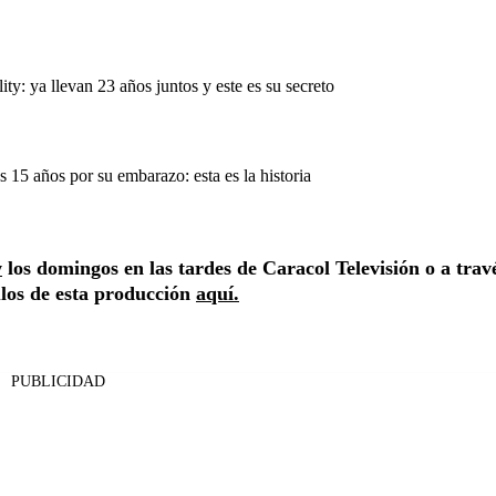
ty: ya llevan 23 años juntos y este es su secreto
s 15 años por su embarazo: esta es la historia
w
los domingos en las tardes de Caracol Televisión o a trav
ulos de esta producción
aquí.
PUBLICIDAD