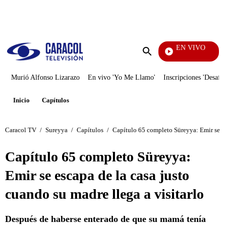
PUBLICIDAD
EN VIVO
Yo Me Llamo
Enviar
búsqueda
Murió Alfonso Lizarazo
En vivo 'Yo Me Llamo'
Inscripciones 'Desafío
Inicio
Capítulos
Caracol TV
/
Sureyya
/
Capítulos
/
Capítulo 65 completo Süreyya: Emir se esc
Capítulo 65 completo Süreyya:
Emir se escapa de la casa justo
cuando su madre llega a visitarlo
Después de haberse enterado de que su mamá tenía