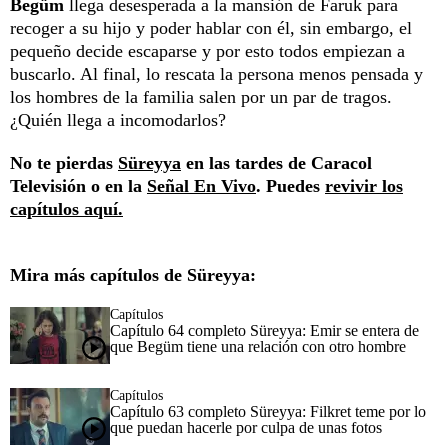
Begüm
llega desesperada a la mansión de Faruk para
recoger a su hijo y poder hablar con él, sin embargo, el
pequeño decide escaparse y por esto todos empiezan a
buscarlo. Al final, lo rescata la persona menos pensada y
los hombres de la familia salen por un par de tragos.
¿Quién llega a incomodarlos?
No te pierdas
Süreyya
en las tardes de Caracol
Televisión o en la
Señal En Vivo
. Puedes
revivir los
capítulos aquí.
Mira más capítulos de Süreyya:
Capítulos
Capítulo 64 completo Süreyya: Emir se entera de
que Begüm tiene una relación con otro hombre
Capítulos
Capítulo 63 completo Süreyya: Filkret teme por lo
que puedan hacerle por culpa de unas fotos