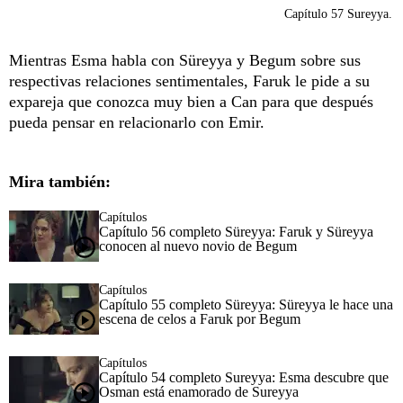
Capítulo 57 Sureyya.
Mientras Esma habla con Süreyya y Begum sobre sus
respectivas relaciones sentimentales, Faruk le pide a su
expareja que conozca muy bien a Can para que después
pueda pensar en relacionarlo con Emir.
Mira también:
Capítulos
Capítulo 56 completo Süreyya: Faruk y Süreyya
conocen al nuevo novio de Begum
Capítulos
Capítulo 55 completo Süreyya: Süreyya le hace una
escena de celos a Faruk por Begum
Capítulos
Capítulo 54 completo Sureyya: Esma descubre que
Osman está enamorado de Sureyya