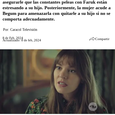
asegurarle que las constantes peleas con Faruk están
estresando a su hijo. Posteriormente, la mujer acude a
Begum para amenazarla con quitarle a su hijo si no se
comporta adecuadamente.
Por:
Caracol Televisión
8 de Feb, 2024
Compartir
Actualizado: 8 de feb, 2024